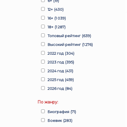
6+
(19)
12+
(430)
16+
(1 039)
18+
(1 287)
Топовый рейтинг
(639)
Высокий рейтинг
(1 276)
2022 год
(304)
2023 год
(395)
2024 год
(431)
2025 год
(459)
2026 год
(84)
По жанру:
Биография
(71)
Боевик
(283)