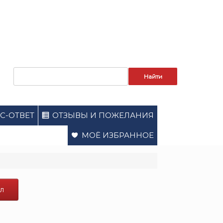
Запрос
для
поиска:
С-ОТВЕТ
ОТЗЫВЫ И ПОЖЕЛАНИЯ
МОЁ ИЗБРАННОЕ
л