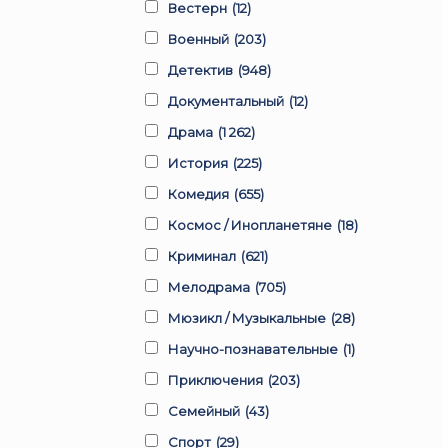
Вестерн
(12)
Военный
(203)
Детектив
(948)
Документальный
(12)
Драма
(1 262)
История
(225)
Комедия
(655)
Космос / Инопланетяне
(18)
Криминал
(621)
Мелодрама
(705)
Мюзикл / Музыкальные
(28)
Научно-познавательные
(1)
Приключения
(203)
Семейный
(43)
Спорт
(29)