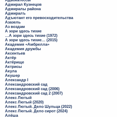
Адмирал Кузнецов
Адмиралы района
Адмиралъ
Адъютант его превосходительства
Азазель
Аз воздам
А зори здесь тихие
…А зори здесь тихие (1972)
А зори здесь тихие… (2015)
Академия «Амбрелла»
Академия дружбы
Аксентьев
Актёр
Актёрище
Актрисы
Акула
Акушер
Александр I
Александровский сад
Александровский сад (2006)
Александровский сад 2 (2007)
Алекс Лютый
Алекс Лютый (2020)
Алекс Лютый. Дело Шульца (2022)
Алекс Лютый. Дело сирот (2024)
Алёша