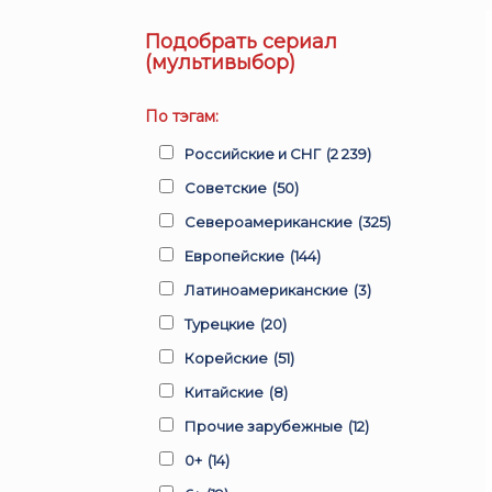
Подобрать сериал
(мультивыбор)
По тэгам:
Российские и СНГ
(2 239)
Советские
(50)
Североамериканские
(325)
Европейские
(144)
Латиноамериканские
(3)
Турецкие
(20)
Корейские
(51)
Китайские
(8)
Прочие зарубежные
(12)
0+
(14)