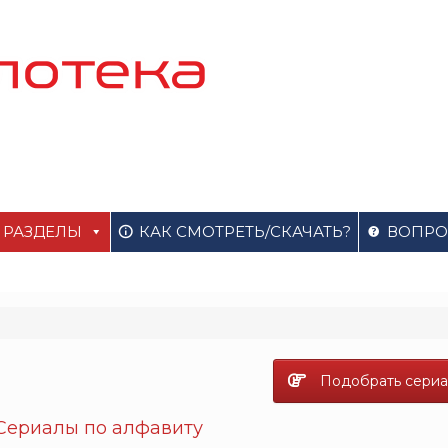
РАЗДЕЛЫ
КАК СМОТРЕТЬ/СКАЧАТЬ?
ВОПРО
Подобрать сериа
Сериалы по алфавиту