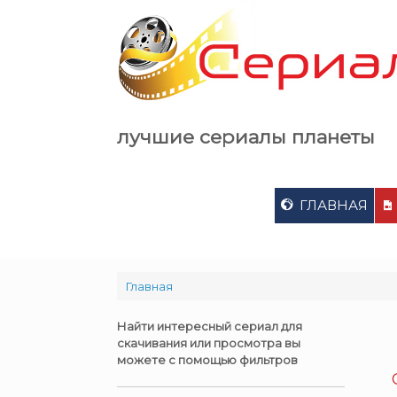
Skip
to
content
лучшие сериалы планеты
ГЛАВНАЯ
Главная
Найти интересный сериал для
скачивания или просмотра вы
можете с помощью фильтров