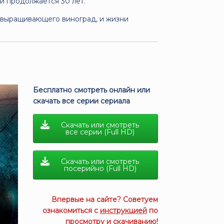
 и продолжается 30 лет.
, выращивающего виноград, и жизни
Бесплатно смотреть онлайн или
скачать все серии сериала
Скачать или смотреть
все серии (Full HD)
Скачать или смотреть
посерийно (Full HD)
Впервые на сайте? Советуем
ознакомиться с
инструкцией
по
просмотру и скачиванию!