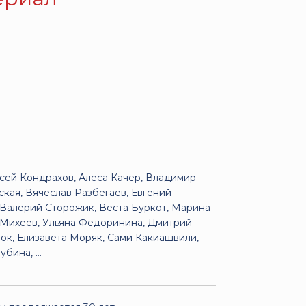
сей Кондрахов, Алеса Качер, Владимир
кая, Вячеслав Разбегаев, Евгений
 Валерий Сторожик, Веста Буркот, Марина
й Михеев, Ульяна Федоринина, Дмитрий
нок, Елизавета Моряк, Сами Какиашвили,
ина, ...