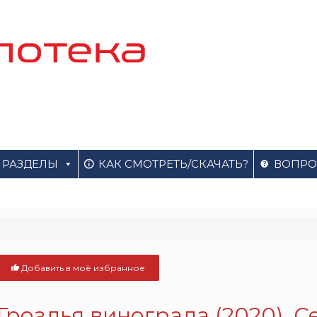
РАЗДЕЛЫ
КАК СМОТРЕТЬ/СКАЧАТЬ?
ВОПРО
Добавить в моё избранное
Гроздья винограда (2020). 