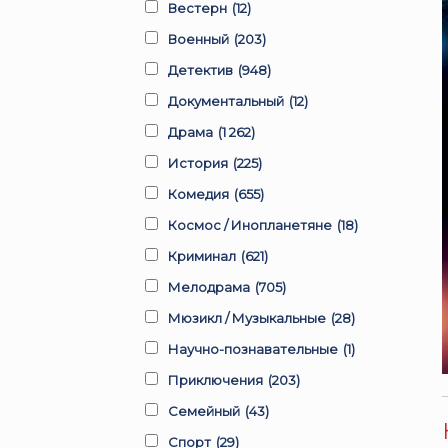
Вестерн
(12)
Военный
(203)
Детектив
(948)
Документальный
(12)
Драма
(1 262)
История
(225)
Комедия
(655)
Космос / Инопланетяне
(18)
Криминал
(621)
Мелодрама
(705)
Мюзикл / Музыкальные
(28)
Научно-познавательные
(1)
Приключения
(203)
Семейный
(43)
Спорт
(29)