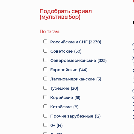
Подобрать сериал
(мультивыбор)
По тэгам:
Российские и СНГ
(2 239)
Советские
(50)
Североамериканские
(325)
Европейские
(144)
Латиноамериканские
(3)
Турецкие
(20)
Корейские
(51)
Китайские
(8)
Прочие зарубежные
(12)
0+
(14)