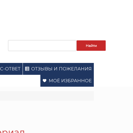
Запрос
для
поиска:
С-ОТВЕТ
ОТЗЫВЫ И ПОЖЕЛАНИЯ
МОЁ ИЗБРАННОЕ
Сериал