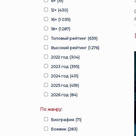
6+
(19)
12+
(430)
16+
(1 039)
18+
(1 287)
Топовый рейтинг
(639)
Высокий рейтинг
(1 276)
2022 год
(304)
2023 год
(395)
2024 год
(431)
2025 год
(459)
2026 год
(84)
По жанру:
Биография
(71)
Боевик
(283)