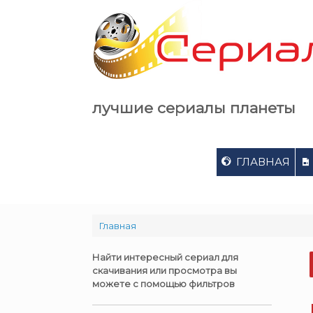
Skip
to
content
лучшие сериалы планеты
ГЛАВНАЯ
Главная
Найти интересный сериал для
скачивания или просмотра вы
можете с помощью фильтров