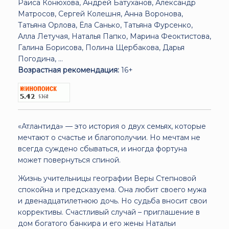
Раиса Конюхова, Андрей Батуханов, Александр
Матросов, Сергей Колешня, Анна Воронова,
Татьяна Орлова, Ёла Санько, Татьяна Фурсенко,
Алла Летучая, Наталья Папко, Марина Феоктистова,
Галина Борисова, Полина Щербакова, Дарья
Погодина, ...
Возрастная рекомендация:
16+
«Атлантида» — это история о двух семьях, которые
мечтают о счастье и благополучии. Но мечтам не
всегда суждено сбываться, и иногда фортуна
может повернуться спиной.
Жизнь учительницы географии Веры Степновой
спокойна и предсказуема. Она любит своего мужа
и двенадцатилетнюю дочь. Но судьба вносит свои
коррективы. Счастливый случай – приглашение в
дом богатого банкира и его жены Натальи