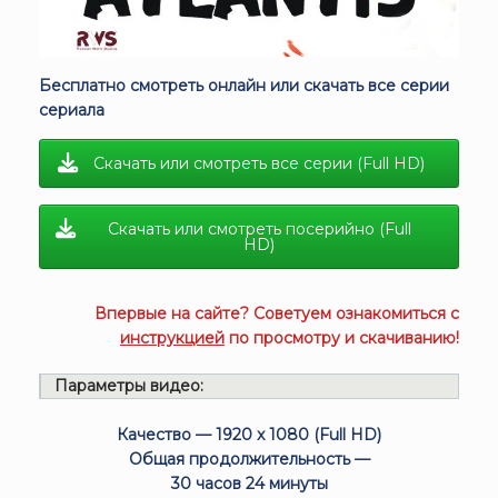
Бесплатно смотреть онлайн или скачать все серии
сериала
Скачать или смотреть все серии (Full HD)
Скачать или смотреть посерийно (Full
HD)
Впервые на сайте? Советуем ознакомиться с
инструкцией
по просмотру и скачиванию!
Параметры видео:
Качество — 1920 x 1080 (Full HD)
Общая продолжительность —
30 часов 24 минуты