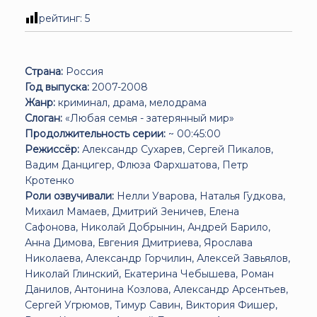
рейтинг:
5
Страна:
Россия
Год выпуска:
2007-2008
Жанр:
криминал, драма, мелодрама
Слоган:
«Любая семья - затерянный мир»
Продолжительность серии:
~ 00:45:00
Режиссёр:
Александр Сухарев, Сергей Пикалов,
Вадим Данцигер, Флюза Фархшатова, Петр
Кротенко
Роли озвучивали:
Нелли Уварова, Наталья Гудкова,
Михаил Мамаев, Дмитрий Зеничев, Елена
Сафонова, Николай Добрынин, Андрей Барило,
Анна Димова, Евгения Дмитриева, Ярослава
Николаева, Александр Горчилин, Алексей Завьялов,
Николай Глинский, Екатерина Чебышева, Роман
Данилов, Антонина Козлова, Александр Арсентьев,
Сергей Угрюмов, Тимур Савин, Виктория Фишер,