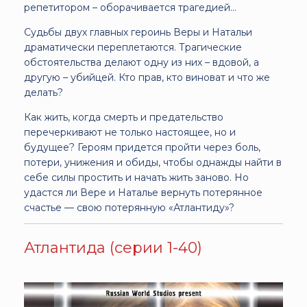
репетитором – оборачивается трагедией...
Судьбы двух главных героинь Веры и Натальи
драматически переплетаются. Трагические
обстоятельства делают одну из них – вдовой, а
другую – убийцей. Кто прав, кто виноват и что же
делать?
Как жить, когда смерть и предательство
перечеркивают не только настоящее, но и
будущее? Героям придется пройти через боль,
потери, унижения и обиды, чтобы однажды найти в
себе силы простить и начать жить заново. Но
удастся ли Вере и Наталье вернуть потерянное
счастье — свою потерянную «Атлантиду»?
Атлантида (серии 1-40)