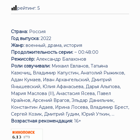
рейтинг:
5
Страна:
Россия
Год выпуска:
2022
Жанр:
военный, драма, история
Продолжительность серии:
~ 00:48:00
Режиссёр:
Александр Балахонов
Роли озвучивали:
Михаил Евланов, Татьяна
Казючиц, Владимир Капустин, Анатолий Рыжиков,
Адам Кумаев, Иван Архангельский, Дмитрий
Янышевский, Юлия Афанасьева, Дарья Алыпова,
Мария Маслова (II), Анастасия Ясева, Павел
Крайнов, Арсений Врагов, Эльдар Данильчик,
Константин Адаев, Ирина Лосева, Владимир Брест,
Сергей Козик, Дмитрий Гудим, Юрий Уткин, ...
Возрастная рекомендация:
16+