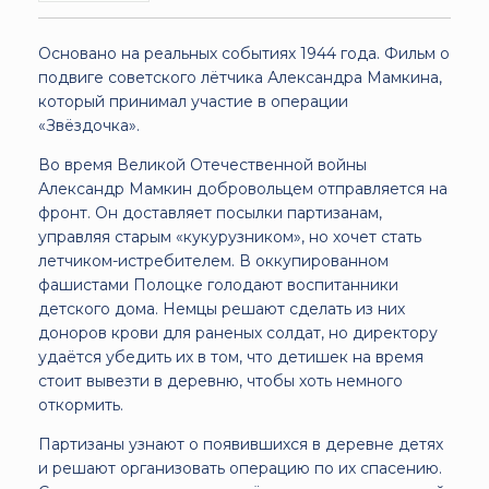
Основано на реальных событиях 1944 года. Фильм о
подвиге советского лётчика Александра Мамкина,
который принимал участие в операции
«Звёздочка».
Во время Великой Отечественной войны
Александр Мамкин добровольцем отправляется на
фронт. Он доставляет посылки партизанам,
управляя старым «кукурузником», но хочет стать
летчиком-истребителем. В оккупированном
фашистами Полоцке голодают воспитанники
детского дома. Немцы решают сделать из них
доноров крови для раненых солдат, но директору
удаётся убедить их в том, что детишек на время
стоит вывезти в деревню, чтобы хоть немного
откормить.
Партизаны узнают о появившихся в деревне детях
и решают организовать операцию по их спасению.