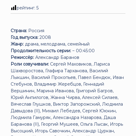
рейтинг:
5
Страна:
Россия
Год выпуска:
2008
Жанр:
драма, мелодрама, семейный
Продолжительность серии:
~ 00:45:00
Режиссёр:
Александр Баранов
Роли озвучивали:
Сергей Маховиков, Лариса
Шахворостова, Глафира Тарханова, Василий
Лыкшин, Василий Прокопьев, Павел Бендюк, Иван
Стебунов, Владимир Жеребцов, Геннадий
Вершинин, Марина Иванова, Григорий Багров,
Юрий Анпилогов, Жанна Чирва, Алексей Силаев,
Вячеслав Глушков, Виктор Запорожский, Людмила
Давыдова (II), Михаил Лебедев, Сергей Ююкин,
Людмила Гамуряк, Александра Назарова, Даша
Баранова (II), Георгий Мушеев, Ольга Лысак, Игорь
Высоцкий, Игорь Савочкин, Александр Цуркан,