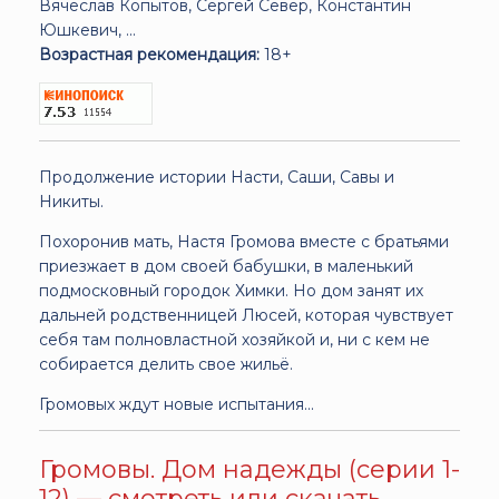
Вячеслав Копытов, Сергей Север, Константин
Юшкевич, ...
Возрастная рекомендация:
18+
Продолжение истории Насти, Саши, Савы и
Никиты.
Похоронив мать, Настя Громова вместе с братьями
приезжает в дом своей бабушки, в маленький
подмосковный городок Химки. Но дом занят их
дальней родственницей Люсей, которая чувствует
себя там полновластной хозяйкой и, ни с кем не
собирается делить свое жильё.
Громовых ждут новые испытания...
Громовы. Дом надежды (серии 1-
12) — смотреть или скачать