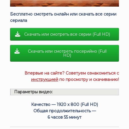
Бесплатно смотреть онлайн или скачать все серии
сериала
Скачать или смотреть все серии (Full HD)
Скачать или смотреть посерийно (Full
HD)
Впервые на сайте? Советуем ознакомиться с
инструкцией
по просмотру и скачиванию!
Параметры видео:
Качество — 1920 x 800 (Full HD)
Общая продолжительность —
6 часов 55 минут