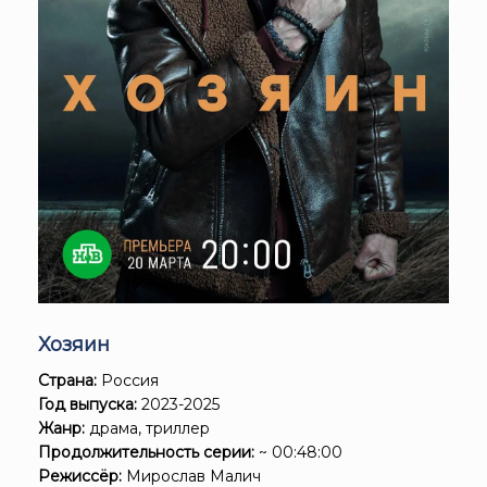
Хозяин
Страна:
Россия
Год выпуска:
2023-2025
Жанр:
драма, триллер
Продолжительность серии:
~ 00:48:00
Режиссёр:
Мирослав Малич