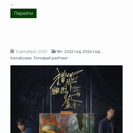
...
Перейти
9 декабря, 2025
18+
,
2022 год
,
2024 год
,
Китайские
,
Топовый рейтинг