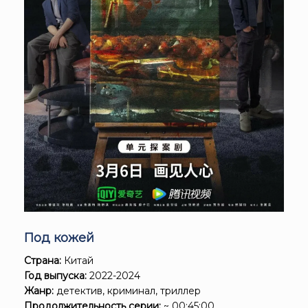
Под кожей
Страна:
Китай
Год выпуска:
2022-2024
Жанр:
детектив, криминал, триллер
Продолжительность серии:
~ 00:45:00