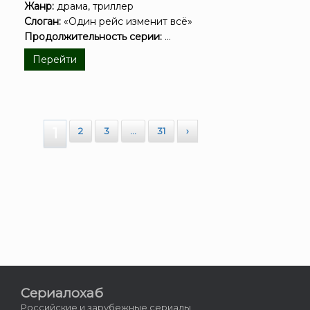
Жанр:
драма, триллер
Слоган:
«Один рейс изменит всё»
Продолжительность серии:
...
Перейти
1
2
3
…
31
›
Сериалохаб
Российские и зарубежные сериалы