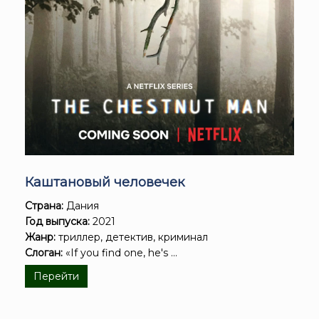
Каштановый человечек
Страна:
Дания
Год выпуска:
2021
Жанр:
триллер, детектив, криминал
Слоган:
«If you find one, he's ...
Перейти