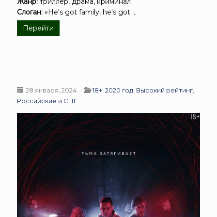
Жанр:
триллер, драма, криминал
Слоган:
«He's got family, he's got ...
Перейти
28 января, 2024
18+
,
2020 год
,
Высокий рейтинг
,
Российские и СНГ