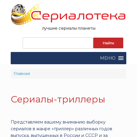
Skip
to
content
лучшие сериалы планеты
Запрос
для
поиска:
МЕНЮ
Главная
Сериалы-триллеры
Представляем вашему вниманию выборку
сериалов в жанре «триллер» различных годов
выпуска, выпущенных в России и СССР и за