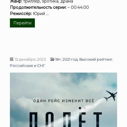
Жанр:
триллер, эротика, драма
Продолжительность серии:
~ 00:44:00
Режиссёр:
Юрий ...
Перейти
12 декабря, 2023
18+
,
2021 год
,
Высокий рейтинг
,
Российские и СНГ