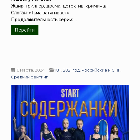
Жанр:
триллер, драма, детектив, криминал
Слоган:
«Тьма затягивает»
Продолжительность серии:
...
Перейти
6 марта, 2024
18+
,
2021 год
,
Российские и СНГ
,
Средний рейтинг