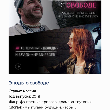
Этюды о свободе
Страна:
Россия
Год выпуска:
2018
Жанр:
фантастика, триллер, драма, антиутопия
Слоган:
«Мы пугаем будущим, чтобы ...