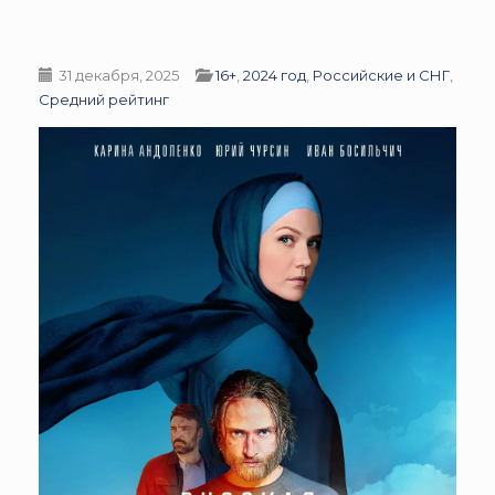
31 декабря, 2025
16+
,
2024 год
,
Российские и СНГ
,
Средний рейтинг