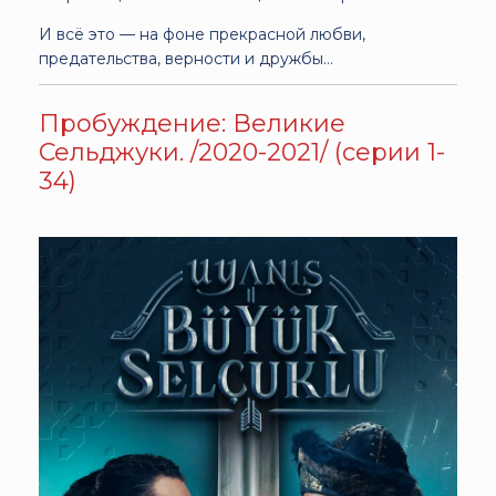
И всё это — на фоне прекрасной любви,
предательства, верности и дружбы…
Пробуждение: Великие
Сельджуки. /2020-2021/ (серии 1-
34)