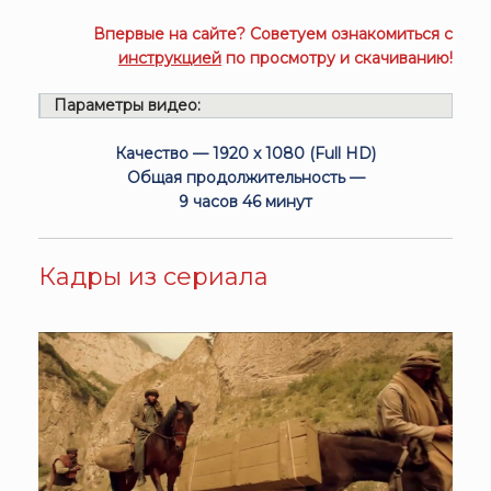
Впервые на сайте? Советуем ознакомиться с
инструкцией
по просмотру и скачиванию!
Параметры видео:
Качество — 1920 x 1080 (Full HD)
Общая продолжительность —
9 часов 46 минут
Кадры из сериала