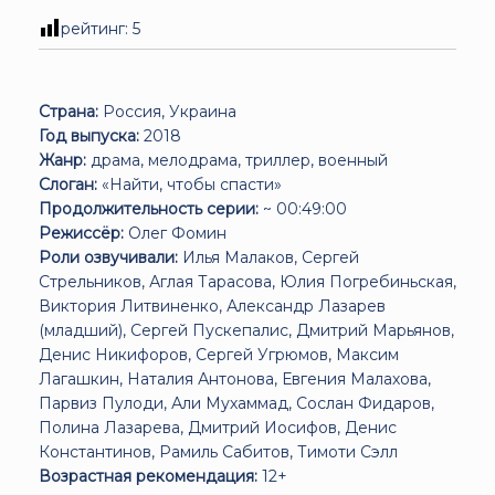
рейтинг:
5
Страна:
Россия, Украина
Год выпуска:
2018
Жанр:
драма, мелодрама, триллер, военный
Слоган:
«Найти, чтобы спасти»
Продолжительность серии:
~ 00:49:00
Режиссёр:
Олег Фомин
Роли озвучивали:
Илья Малаков, Сергей
Стрельников, Аглая Тарасова, Юлия Погребиньская,
Виктория Литвиненко, Александр Лазарев
(младший), Сергей Пускепалис, Дмитрий Марьянов,
Денис Никифоров, Сергей Угрюмов, Максим
Лагашкин, Наталия Антонова, Евгения Малахова,
Парвиз Пулоди, Али Мухаммад, Сослан Фидаров,
Полина Лазарева, Дмитрий Иосифов, Денис
Константинов, Рамиль Сабитов, Тимоти Сэлл
Возрастная рекомендация:
12+