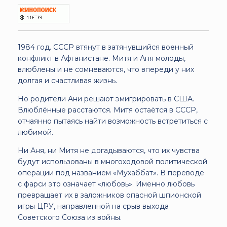
1984 год. СССР втянут в затянувшийся военный
конфликт в Афганистане. Митя и Аня молоды,
влюблены и не сомневаются, что впереди у них
долгая и счастливая жизнь.
Но родители Ани решают эмигрировать в США.
Влюблённые расстаются. Митя остаётся в СССР,
отчаянно пытаясь найти возможность встретиться с
любимой.
Ни Аня, ни Митя не догадываются, что их чувства
будут использованы в многоходовой политической
операции под названием «Мухаббат». В переводе
с фарси это означает «любовь». Именно любовь
превращает их в заложников опасной шпионской
игры ЦРУ, направленной на срыв выхода
Советского Союза из войны.