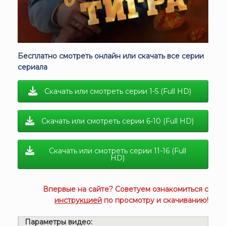
Бесплатно смотреть онлайн или скачать все серии
сериала
Скачать или смотреть серии 1-5 (Full HD)
Скачать или смотреть серии 6-10 (Full HD)
Скачать или смотреть серии 11-16 (Full
HD)
Впервые на сайте? Советуем ознакомиться с
инструкцией
по просмотру и скачиванию!
Параметры видео: