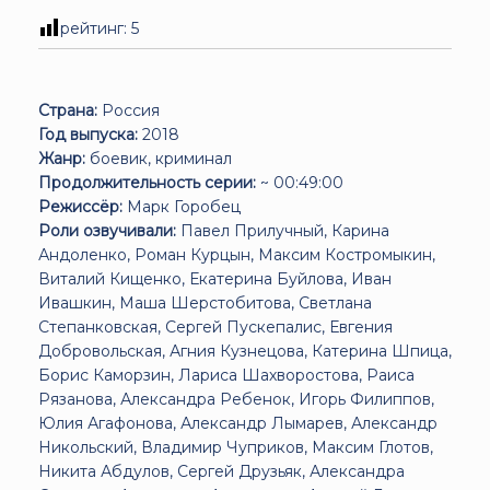
рейтинг:
5
Страна:
Россия
Год выпуска:
2018
Жанр:
боевик, криминал
Продолжительность серии:
~ 00:49:00
Режиссёр:
Марк Горобец
Роли озвучивали:
Павел Прилучный, Карина
Андоленко, Роман Курцын, Максим Костромыкин,
Виталий Кищенко, Екатерина Буйлова, Иван
Ивашкин, Маша Шерстобитова, Светлана
Степанковская, Сергей Пускепалис, Евгения
Добровольская, Агния Кузнецова, Катерина Шпица,
Борис Каморзин, Лариса Шахворостова, Раиса
Рязанова, Александра Ребенок, Игорь Филиппов,
Юлия Агафонова, Александр Лымарев, Александр
Никольский, Владимир Чуприков, Максим Глотов,
Никита Абдулов, Сергей Друзьяк, Александра