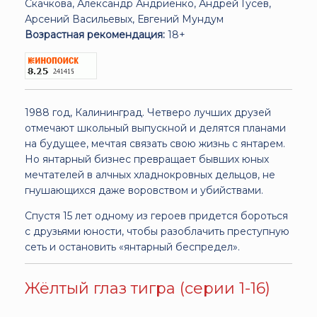
Скачкова, Александр Андриенко, Андрей Гусев,
Арсений Васильевых, Евгений Мундум
Возрастная рекомендация:
18+
1988 год, Калининград. Четверо лучших друзей
отмечают школьный выпускной и делятся планами
на будущее, мечтая связать свою жизнь с янтарем.
Но янтарный бизнес превращает бывших юных
мечтателей в алчных хладнокровных дельцов, не
гнушающихся даже воровством и убийствами.
Спустя 15 лет одному из героев придется бороться
с друзьями юности, чтобы разоблачить преступную
сеть и остановить «янтарный беспредел».
Жёлтый глаз тигра (серии 1-16)