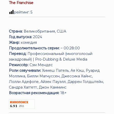
The Franchise
рейтинг:
5
Страна:
Великобритания, США
Год выпуска:
2024
Жанр:
комедия
Продолжительность серии:
~ 00:28:00
Перевод:
Профессиональный (многоголосый
закадровый) | Pro-Dubbing & Deluxe Media
Режиссёр:
Сэм Мендес
Роли озвучивали:
Химеш Патель, Ая Кэш, Руарид
Моллика, Билли Магнуссен, Джессика Хайнс,
Лолли Адефопе, Айзек Пауэлл, Даррен Голдштейн,
Сандра Хаггетт, Джон Камминс
Возрастная рекомендация:
18+