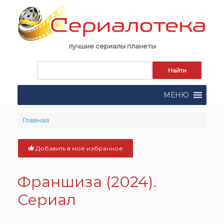
Skip
to
content
лучшие сериалы планеты
Запрос
для
поиска:
МЕНЮ
Главная
Добавить в моё избранное
Франшиза (2024).
Сериал