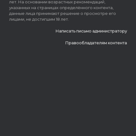
лет. На основании возрастных рекомендаций,
указанных на страницах определённого контента,
данные лица принимают решение о просмотре его
лицами, не достигшим 18 лет.
Написать письмо администратору
Правообладателям контента