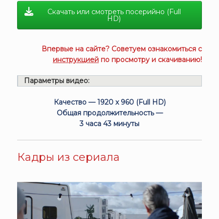
Скачать или смотреть посерийно (Full
HD)
Впервые на сайте? Советуем ознакомиться с
инструкцией
по просмотру и скачиванию!
Параметры видео:
Качество — 1920 x 960 (Full HD)
Общая продолжительность —
3 часа 43 минуты
Кадры из сериала