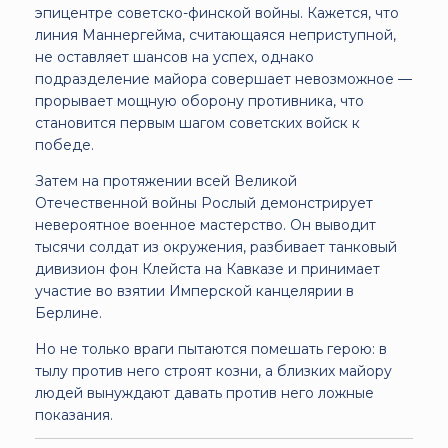
эпицентре советско-финской войны. Кажется, что
линия Маннергейма, считающаяся неприступной,
не оставляет шансов на успех, однако
подразделение майора совершает невозможное —
прорывает мощную оборону противника, что
становится первым шагом советских войск к
победе.
Затем на протяжении всей Великой
Отечественной войны Рослый демонстрирует
невероятное военное мастерство. Он выводит
тысячи солдат из окружения, разбивает танковый
дивизион фон Клейста на Кавказе и принимает
участие во взятии Имперской канцелярии в
Берлине.
Но не только враги пытаются помешать герою: в
тылу против него строят козни, а близких майору
людей вынуждают давать против него ложные
показания.