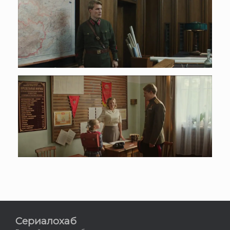
Сериалохаб