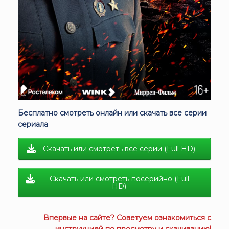
Бесплатно смотреть онлайн или скачать все серии
сериала
Скачать или смотреть все серии (Full HD)
Скачать или смотреть посерийно (Full
HD)
Впервые на сайте? Советуем ознакомиться с
инструкцией
по просмотру и скачиванию!