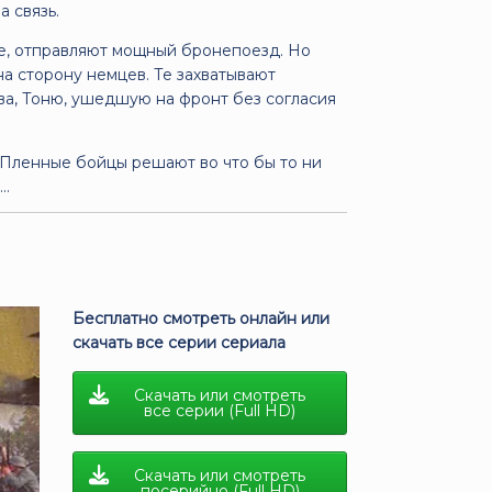
 связь.
е, отправляют мощный бронепоезд. Но
 сторону немцев. Те захватывают
ва, Тоню, ушедшую на фронт без согласия
. Пленные бойцы решают во что бы то ни
..
Бесплатно смотреть онлайн или
скачать все серии сериала
Скачать или смотреть
все серии (Full HD)
Скачать или смотреть
посерийно (Full HD)