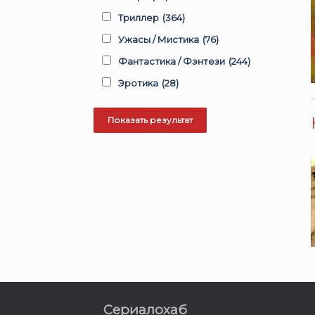
Триллер
(364)
Ужасы / Мистика
(76)
Фантастика / Фэнтези
(244)
Эротика
(28)
Сериалохаб