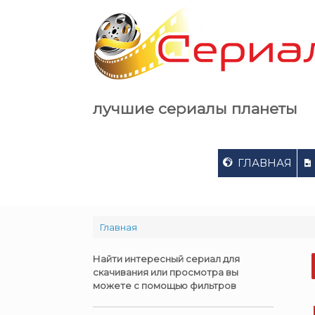
Skip
to
content
лучшие сериалы планеты
ГЛАВНАЯ
Главная
Найти интересный сериал для
скачивания или просмотра вы
можете с помощью фильтров