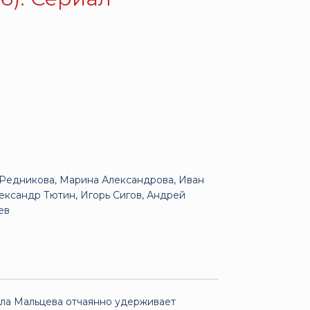
 Редникова, Марина Александрова, Иван
ександр Тютин, Игорь Сигов, Андрей
ев
ала Мальцева отчаянно удерживает