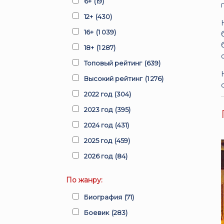
6+
(19)
12+
(430)
16+
(1 039)
18+
(1 287)
Топовый рейтинг
(639)
Высокий рейтинг
(1 276)
2022 год
(304)
2023 год
(395)
2024 год
(431)
2025 год
(459)
2026 год
(84)
По жанру:
Биография
(71)
Боевик
(283)