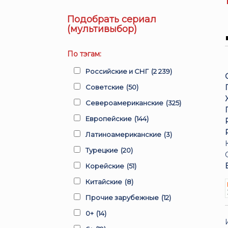
Подобрать сериал
(мультивыбор)
По тэгам:
Российские и СНГ
(2 239)
Советские
(50)
Североамериканские
(325)
Европейские
(144)
Латиноамериканские
(3)
Турецкие
(20)
Корейские
(51)
Китайские
(8)
Прочие зарубежные
(12)
0+
(14)