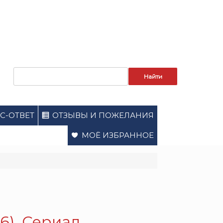
Запрос
для
поиска:
С-ОТВЕТ
ОТЗЫВЫ И ПОЖЕЛАНИЯ
МОЁ ИЗБРАННОЕ
6). Сериал