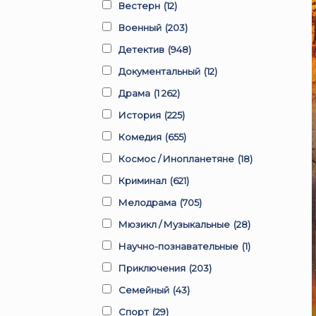
Вестерн
(12)
Военный
(203)
Детектив
(948)
Документальный
(12)
Драма
(1 262)
История
(225)
Комедия
(655)
Космос / Инопланетяне
(18)
Криминал
(621)
Мелодрама
(705)
Мюзикл / Музыкальные
(28)
Научно-познавательные
(1)
Приключения
(203)
Семейный
(43)
Спорт
(29)