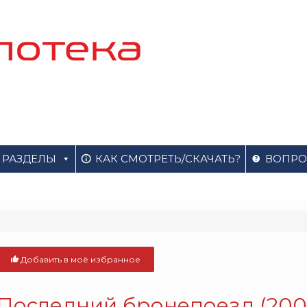
РАЗДЕЛЫ
КАК СМОТРЕТЬ/СКАЧАТЬ?
ВОПРО
Добавить в моё избранное
Последний бронепоезд (200