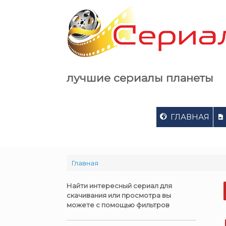
Skip
to
content
лучшие сериалы планеты
ГЛАВНАЯ
Главная
Найти интересный сериал для
скачивания или просмотра вы
можете с помощью фильтров