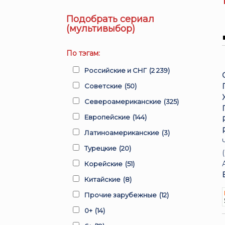
Подобрать сериал
(мультивыбор)
По тэгам:
Российские и СНГ
(2 239)
Советские
(50)
Североамериканские
(325)
Европейские
(144)
Латиноамериканские
(3)
Турецкие
(20)
Корейские
(51)
Китайские
(8)
Прочие зарубежные
(12)
0+
(14)