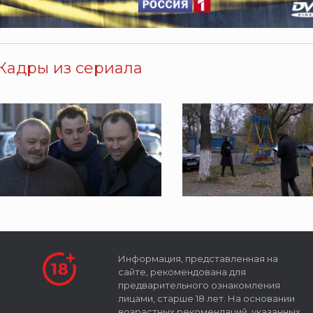
Кадры из сериала
Информация, представленная на
сайте, рекомендована для
предварительного ознакомления
лицами, старше 18 лет. На основании
возрастных рекомендаций, указанных