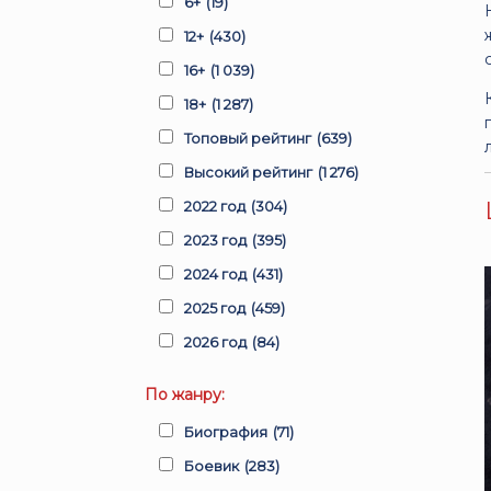
6+
(19)
12+
(430)
16+
(1 039)
18+
(1 287)
Топовый рейтинг
(639)
Высокий рейтинг
(1 276)
2022 год
(304)
2023 год
(395)
2024 год
(431)
2025 год
(459)
2026 год
(84)
По жанру:
Биография
(71)
Боевик
(283)