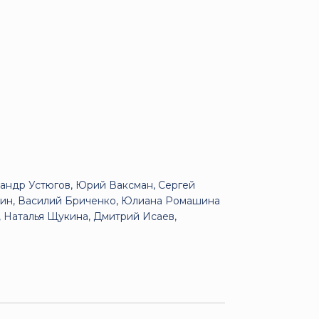
сандр Устюгов, Юрий Ваксман, Сергей
лин, Василий Бриченко, Юлиана Ромашина
, Наталья Щукина, Дмитрий Исаев,