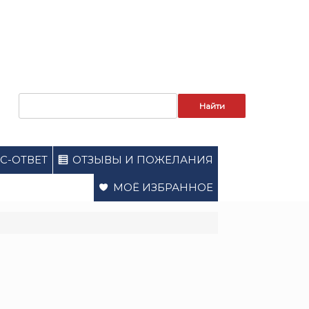
Запрос
для
поиска:
С-ОТВЕТ
ОТЗЫВЫ И ПОЖЕЛАНИЯ
МОЁ ИЗБРАННОЕ