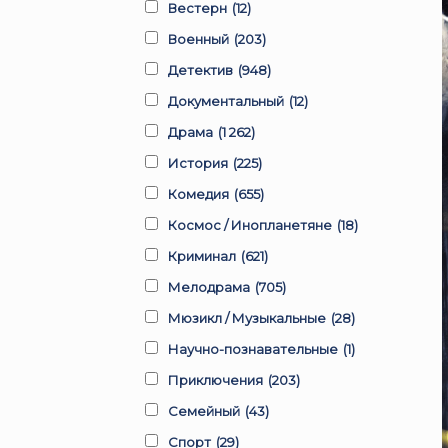
Вестерн
(12)
Военный
(203)
Детектив
(948)
Документальный
(12)
Драма
(1 262)
История
(225)
Комедия
(655)
Космос / Инопланетяне
(18)
Криминал
(621)
Мелодрама
(705)
Мюзикл / Музыкальные
(28)
Научно-познавательные
(1)
Приключения
(203)
Семейный
(43)
Спорт
(29)