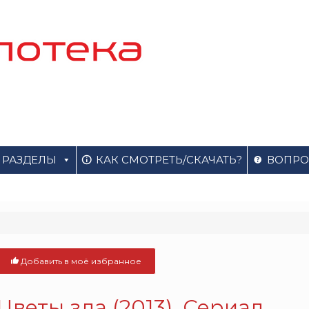
РАЗДЕЛЫ
КАК СМОТРЕТЬ/СКАЧАТЬ?
ВОПРО
Добавить в моё избранное
Цветы зла (2013). Сериал