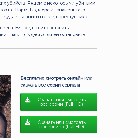
их убийств. Рядом с некоторыми убитыми
 поэта Шарля Бодлера из знаменитого
 не удается выйти на след преступника.
еева. Ей предстоит составить
ий план. Но удастся ли ей остановить
Бесплатно смотреть онлайн или
скачать все серии сериала
Скачать или смотреть
все серии (Full HD)
Скачать или смотреть
посерийно (Full HD)