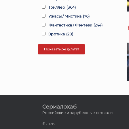
Триллер
(364)
Ужасы / Мистика
(76)
Фантастика / Фэнтези
(244)
Эротика
(28)
Сериалохаб
Российские и зарубежные сериалы
©2026