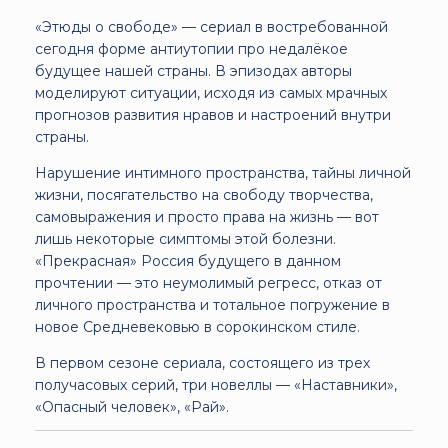
«Этюды о свободе» — сериал в востребованной
сегодня форме антиутопии про недалёкое
будущее нашей страны. В эпизодах авторы
моделируют ситуации, исходя из самых мрачных
прогнозов развития нравов и настроений внутри
страны.
Нарушение интимного пространства, тайны личной
жизни, посягательство на свободу творчества,
самовыражения и просто права на жизнь — вот
лишь некоторые симптомы этой болезни.
«Прекрасная» Россия будущего в данном
прочтении — это неумолимый регресс, отказ от
личного пространства и тотальное погружение в
новое Средневековью в сорокинском стиле.
В первом сезоне сериала, состоящего из трех
получасовых серий, три новеллы — «Наставники»,
«Опасный человек», «Рай».