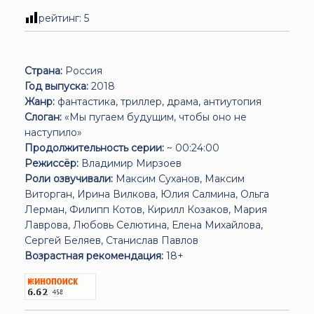
рейтинг:
5
Страна:
Россия
Год выпуска:
2018
Жанр:
фантастика, триллер, драма, антиутопия
Слоган:
«Мы пугаем будущим, чтобы оно не
наступило»
Продолжительность серии:
~ 00:24:00
Режиссёр:
Владимир Мирзоев
Роли озвучивали:
Максим Суханов, Максим
Виторган, Ирина Вилкова, Юлия Салмина, Ольга
Лерман, Филипп Котов, Кирилл Козаков, Мария
Лаврова, Любовь Селютина, Елена Михайлова,
Сергей Беляев, Станислав Павлов
Возрастная рекомендация:
18+