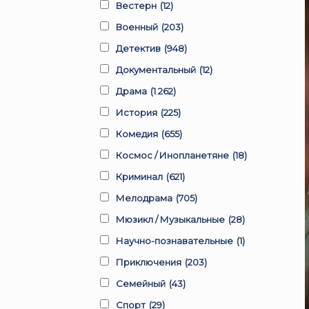
Вестерн
(12)
Военный
(203)
Детектив
(948)
Документальный
(12)
Драма
(1 262)
История
(225)
Комедия
(655)
Космос / Инопланетяне
(18)
Криминал
(621)
Мелодрама
(705)
Мюзикл / Музыкальные
(28)
Научно-познавательные
(1)
Приключения
(203)
Семейный
(43)
Спорт
(29)