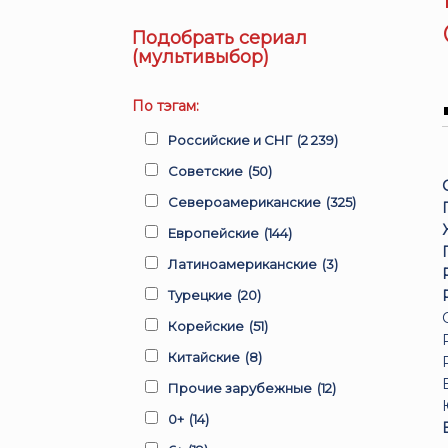
Подобрать сериал
(мультивыбор)
По тэгам:
Российские и СНГ
(2 239)
Советские
(50)
Североамериканские
(325)
Европейские
(144)
Латиноамериканские
(3)
Турецкие
(20)
Корейские
(51)
Китайские
(8)
Прочие зарубежные
(12)
0+
(14)