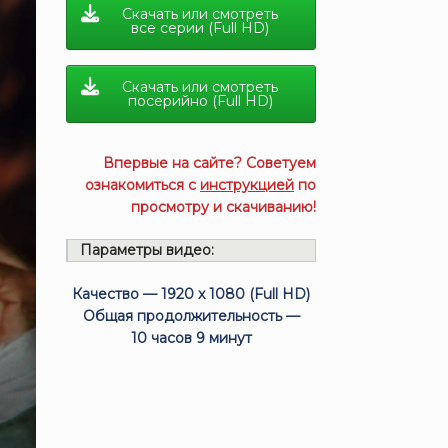
Скачать или смотреть
все серии (Full HD)
Скачать или смотреть
посерийно (Full HD)
Впервые на сайте? Советуем
ознакомиться с
инструкцией
по
просмотру и скачиванию!
Параметры видео:
Качество — 1920 x 1080 (Full HD)
Общая продолжительность —
10 часов 9 минут