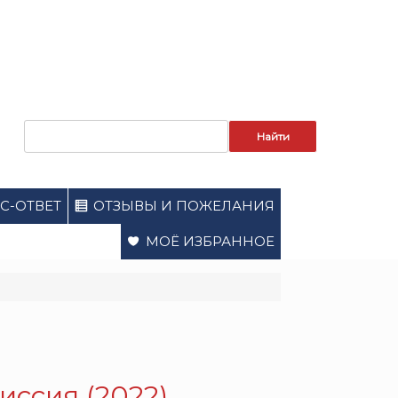
Запрос
для
поиска:
С-ОТВЕТ
ОТЗЫВЫ И ПОЖЕЛАНИЯ
МОЁ ИЗБРАННОЕ
иссия (2022).