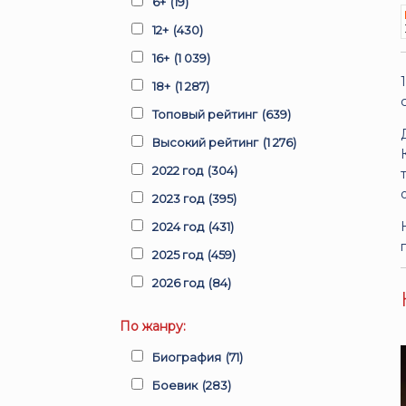
6+
(19)
12+
(430)
16+
(1 039)
18+
(1 287)
Топовый рейтинг
(639)
Высокий рейтинг
(1 276)
2022 год
(304)
2023 год
(395)
2024 год
(431)
2025 год
(459)
2026 год
(84)
По жанру:
Биография
(71)
Боевик
(283)