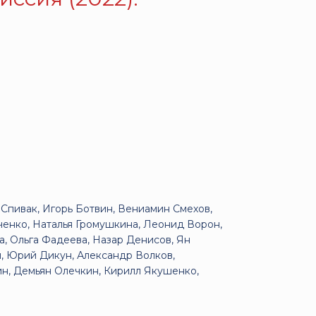
Спивак, Игорь Ботвин, Вениамин Смехов,
ченко, Наталья Громушкина, Леонид Ворон,
а, Ольга Фадеева, Назар Денисов, Ян
, Юрий Дикун, Александр Волков,
н, Демьян Олечкин, Кирилл Якушенко,