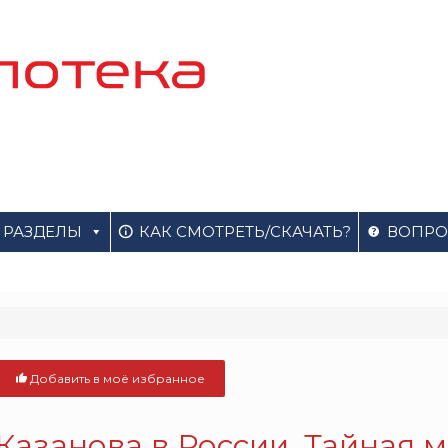
РАЗДЕЛЫ
КАК СМОТРЕТЬ/СКАЧАТЬ?
ВОПРО
Добавить в моё избранное
Казанова в России. Тайная м