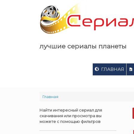
Skip
to
content
лучшие сериалы планеты
ГЛАВНАЯ
Главная
Найти интересный сериал для
скачивания или просмотра вы
можете с помощью фильтров