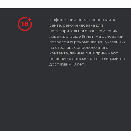
Информация, представленная на
сайте, рекомендована для
предварительного ознакомления
лицами, старше 18 лет. На основании
возрастных рекомендаций, указанных
на страницах определённого
контента, данные лица принимают
решение о просмотре его лицами, не
достигшим 18 лет.