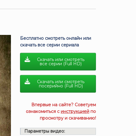
Бесплатно смотреть онлайн или
скачать все серии сериала
Скачать или смотреть
все серии (Full HD)
Скачать или смотреть
посерийно (Full HD)
Впервые на сайте? Советуем
ознакомиться с
инструкцией
по
просмотру и скачиванию!
Параметры видео: