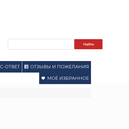
Запрос
для
поиска:
С-ОТВЕТ
ОТЗЫВЫ И ПОЖЕЛАНИЯ
МОЁ ИЗБРАННОЕ