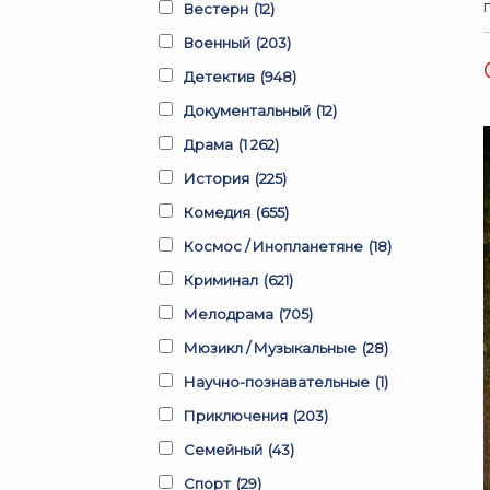
Вестерн
(12)
Военный
(203)
Детектив
(948)
Документальный
(12)
Драма
(1 262)
История
(225)
Комедия
(655)
Космос / Инопланетяне
(18)
Криминал
(621)
Мелодрама
(705)
Мюзикл / Музыкальные
(28)
Научно-познавательные
(1)
Приключения
(203)
Семейный
(43)
Спорт
(29)