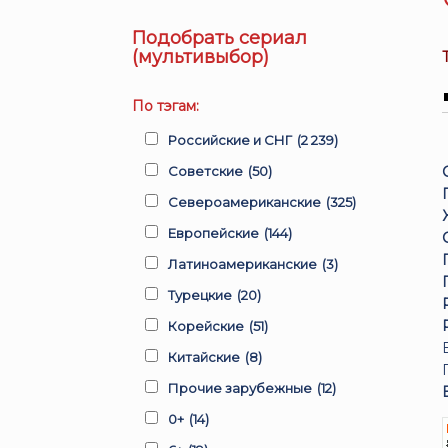
Подобрать сериал
(мультивыбор)
По тэгам:
Российские и СНГ
(2 239)
Советские
(50)
Североамериканские
(325)
Европейские
(144)
Латиноамериканские
(3)
Турецкие
(20)
Корейские
(51)
Китайские
(8)
Прочие зарубежные
(12)
0+
(14)