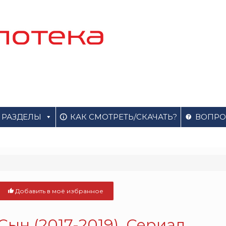
РАЗДЕЛЫ
КАК СМОТРЕТЬ/СКАЧАТЬ?
ВОПРО
Добавить в моё избранное
Сын (2017-2019). Сериал