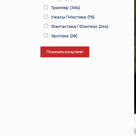
Триллер
(364)
Ужасы / Мистика
(76)
Фантастика / Фэнтези
(244)
Эротика
(28)