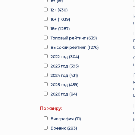
6+
(19)
12+
(430)
16+
(1 039)
18+
(1 287)
Топовый рейтинг
(639)
Высокий рейтинг
(1 276)
2022 год
(304)
2023 год
(395)
2024 год
(431)
2025 год
(459)
2026 год
(84)
По жанру:
Биография
(71)
Боевик
(283)