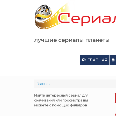
Skip
to
content
лучшие сериалы планеты
ГЛАВНАЯ
Главная
Найти интересный сериал для
скачивания или просмотра вы
можете с помощью фильтров