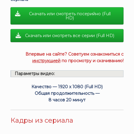
Скачать или смотреть посерийно (Full
HD)
Скачать или смотреть все серии (Full HD)
Впервые на сайте? Советуем ознакомиться с
инструкцией
по просмотру и скачиванию!
Параметры видео:
Качество — 1920 x 1080 (Full HD)
Общая продолжительность —
8 часов 20 минут
Кадры из сериала