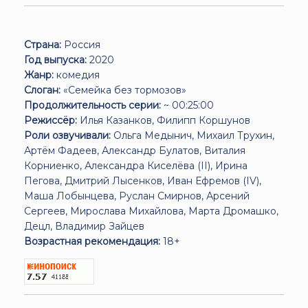
Страна:
Россия
Год выпуска:
2020
Жанр:
комедия
Слоган:
«Семейка без тормозов»
Продолжительность серии:
~ 00:25:00
Режиссёр:
Илья Казанков, Филипп Коршунов
Роли озвучивали:
Ольга Медынич, Михаил Трухин,
Артём Фадеев, Александр Булатов, Виталия
Корниенко, Александра Киселёва (II), Ирина
Пегова, Дмитрий Лысенков, Иван Ефремов (IV),
Маша Лобынцева, Руслан Смирнов, Арсений
Сергеев, Мирослава Михайлова, Марта Дромашко,
Децл, Владимир Зайцев
Возрастная рекомендация:
18+