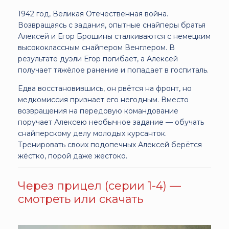
1942 год, Великая Отечественная война.
Возвращаясь с задания, опытные снайперы братья
Алексей и Егор Брошины сталкиваются с немецким
высококлассным снайпером Венглером. В
результате дуэли Егор погибает, а Алексей
получает тяжёлое ранение и попадает в госпиталь.
Едва восстановившись, он рвётся на фронт, но
медкомиссия признает его негодным. Вместо
возвращения на передовую командование
поручает Алексею необычное задание — обучать
снайперскому делу молодых курсанток.
Тренировать своих подопечных Алексей берётся
жёстко, порой даже жестоко.
Через прицел (серии 1-4) —
смотреть или скачать