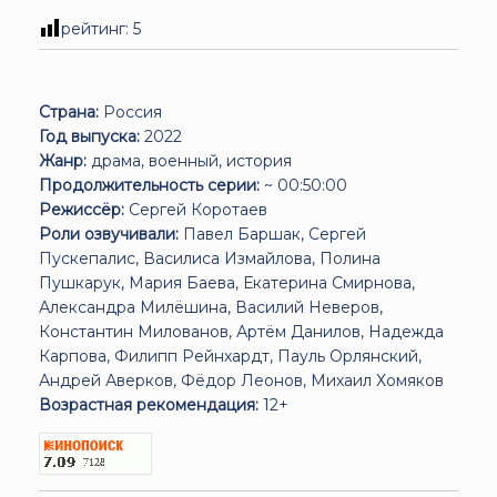
рейтинг:
5
Страна:
Россия
Год выпуска:
2022
Жанр:
драма, военный, история
Продолжительность серии:
~ 00:50:00
Режиссёр:
Сергей Коротаев
Роли озвучивали:
Павел Баршак, Сергей
Пускепалис, Василиса Измайлова, Полина
Пушкарук, Мария Баева, Екатерина Смирнова,
Александра Милёшина, Василий Неверов,
Константин Милованов, Артём Данилов, Надежда
Карпова, Филипп Рейнхардт, Пауль Орлянский,
Андрей Аверков, Фёдор Леонов, Михаил Хомяков
Возрастная рекомендация:
12+