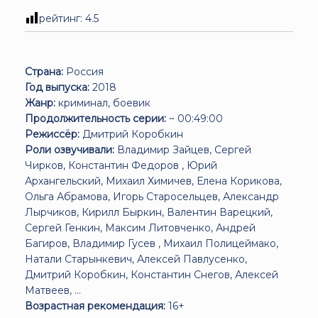
рейтинг:
4.5
Страна:
Россия
Год выпуска:
2018
Жанр:
криминал, боевик
Продолжительность серии:
~ 00:49:00
Режиссёр:
Дмитрий Коробкин
Роли озвучивали:
Владимир Зайцев, Сергей
Чирков, Константин Федоров , Юрий
Архангельский, Михаил Химичев, Елена Корикова,
Ольга Абрамова, Игорь Старосельцев, Александр
Лырчиков, Кирилл Быркин, Валентин Варецкий,
Сергей Генкин, Максим Литовченко, Андрей
Багиров, Владимир Гусев , Михаил Полицеймако,
Натали Старынкевич, Алексей Павлусенко,
Дмитрий Коробкин, Константин Снегов, Алексей
Матвеев, ...
Возрастная рекомендация:
16+