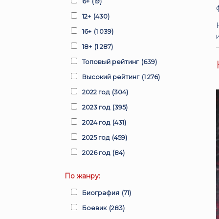
6+
(19)
12+
(430)
16+
(1 039)
18+
(1 287)
Топовый рейтинг
(639)
Высокий рейтинг
(1 276)
2022 год
(304)
2023 год
(395)
2024 год
(431)
2025 год
(459)
2026 год
(84)
По жанру:
Биография
(71)
Боевик
(283)