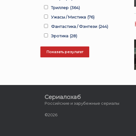
Триллер
(364)
Ужасы / Мистика
(76)
Фантастика / Фэнтези
(244)
Эротика
(28)
Сериалохаб
Российские и зарубежные сериалы
©2026