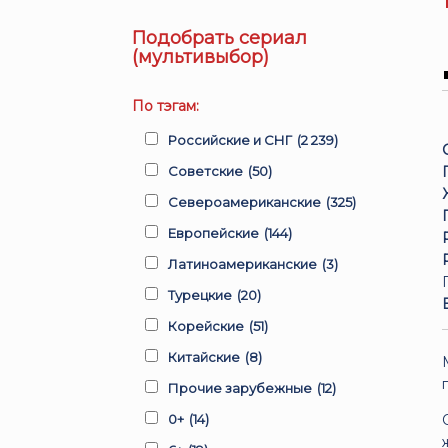
Подобрать сериал
(мультивыбор)
По тэгам:
Российские и СНГ
(2 239)
Советские
(50)
Североамериканские
(325)
Европейские
(144)
Латиноамериканские
(3)
Турецкие
(20)
Корейские
(51)
Китайские
(8)
Прочие зарубежные
(12)
0+
(14)