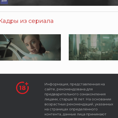
Кадры из сериала
Информация, представленная на
сайте, рекомендована для
предварительного ознакомления
лицами, старше 18 лет. На основании
возрастных рекомендаций, указанных
на страницах определённого
контента, данные лица принимают