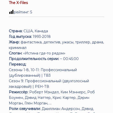
The X-Files
рейтинг:
5
Страна:
США, Канада
Год выпуска:
1993-2018
Жанр:
фантастика, детектив, ужасы, триллер, драма,
криминал
Слоган:
«Истина где-то рядом»
Продолжительность серии:
~ 00:45:00
Перевод:
Сезоны 1-8, 10-11: Профессиональный
(дублированный) | ТВ3
Сезон 9: Профессиональный (двухголосный
закадровый) | РЕН-ТВ
Режиссёр:
Роберт Мэндел, Ким Мэннерс, Роб
Боумен, Дэвид Наттер, Крис Картер, Дэрин
Морган, Глен Морган, ...
Роли озвучивали:
Джиллиан Андерсон, Дэвид