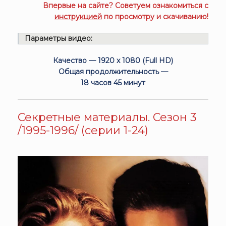
Впервые на сайте? Советуем ознакомиться с
инструкцией
по просмотру и скачиванию!
Параметры видео:
Качество — 1920 x 1080 (Full HD)
Общая продолжительность —
18 часов 45 минут
Секретные материалы. Сезон 3
/1995-1996/ (серии 1-24)