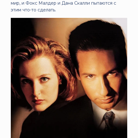
мир, и Фокс Малдер и Дана Скалли пытаются с
этим что-то сделать.