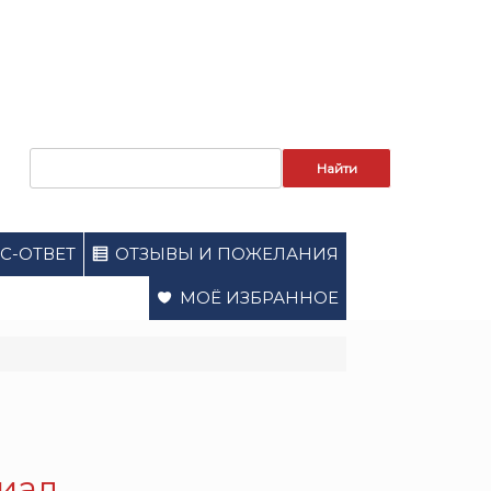
Запрос
для
поиска:
С-ОТВЕТ
ОТЗЫВЫ И ПОЖЕЛАНИЯ
МОЁ ИЗБРАННОЕ
риал