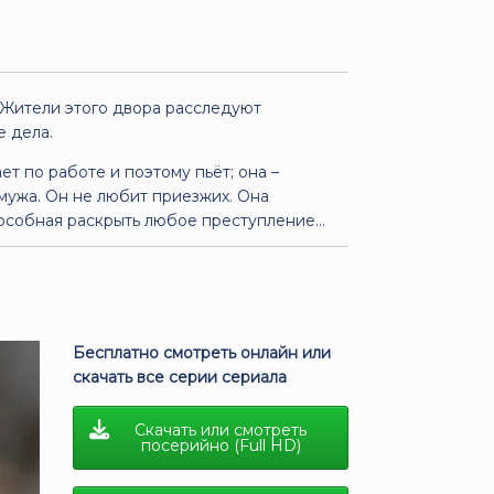
 Жители этого двора расследуют
е дела.
ет по работе и поэтому пьёт; она –
мужа. Он не любит приезжих. Она
пособная раскрыть любое преступление...
Бесплатно смотреть онлайн или
скачать все серии сериала
Скачать или смотреть
посерийно (Full HD)