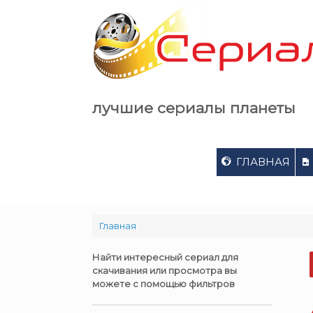
Skip
to
content
лучшие сериалы планеты
ГЛАВНАЯ
Главная
Найти интересный сериал для
скачивания или просмотра вы
можете с помощью фильтров