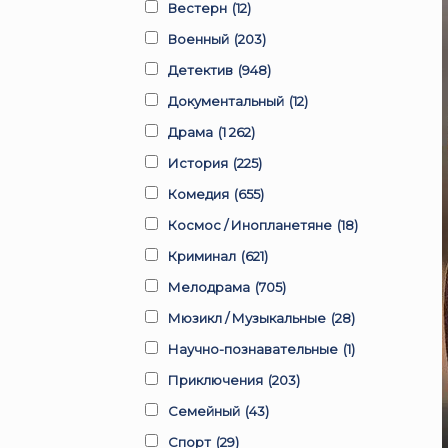
Вестерн
(12)
Военный
(203)
Детектив
(948)
Документальный
(12)
Драма
(1 262)
История
(225)
Комедия
(655)
Космос / Инопланетяне
(18)
Криминал
(621)
Мелодрама
(705)
Мюзикл / Музыкальные
(28)
Научно-познавательные
(1)
Приключения
(203)
Семейный
(43)
Спорт
(29)