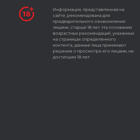
Информация, представленная на
сайте, рекомендована для
предварительного ознакомления
лицами, старше 18 лет. На основании
возрастных рекомендаций, указанных
на страницах определённого
контента, данные лица принимают
решение о просмотре его лицами, не
достигшим 18 лет.