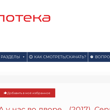
РАЗДЕЛЫ
КАК СМОТРЕТЬ/СКАЧАТЬ?
ВОПРО
Добавить в моё избранное
А у нас во дворе... (2017). Се