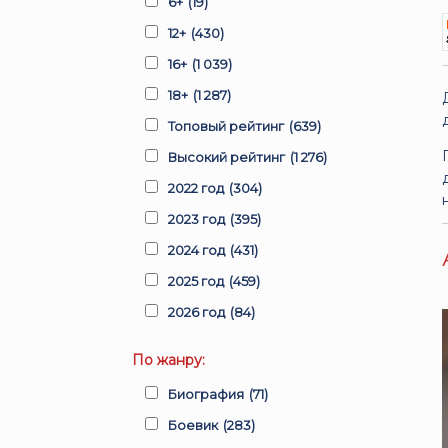
6+
(19)
12+
(430)
16+
(1 039)
18+
(1 287)
Топовый рейтинг
(639)
Высокий рейтинг
(1 276)
2022 год
(304)
2023 год
(395)
2024 год
(431)
2025 год
(459)
2026 год
(84)
По жанру:
Биография
(71)
Боевик
(283)