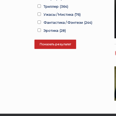
Триллер
(364)
Ужасы / Мистика
(76)
Фантастика / Фэнтези
(244)
Эротика
(28)