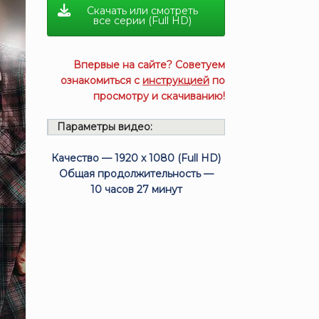
Скачать или смотреть
все серии (Full HD)
Впервые на сайте? Советуем
ознакомиться с
инструкцией
по
просмотру и скачиванию!
Параметры видео:
Качество — 1920 x 1080 (Full HD)
Общая продолжительность —
10 часов 27 минут