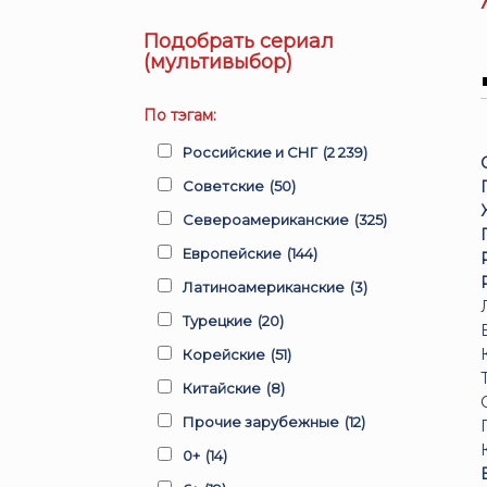
Подобрать сериал
(мультивыбор)
По тэгам:
Российские и СНГ
(2 239)
Советские
(50)
Североамериканские
(325)
Европейские
(144)
Латиноамериканские
(3)
Турецкие
(20)
Корейские
(51)
Китайские
(8)
Прочие зарубежные
(12)
0+
(14)