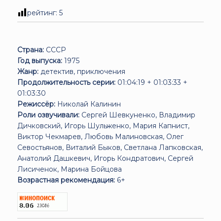
рейтинг:
5
Страна:
СССР
Год выпуска:
1975
Жанр:
детектив, приключения
Продолжительность серии:
01:04:19 + 01:03:33 +
01:03:30
Режиссёр:
Николай Калинин
Роли озвучивали:
Сергей Шевкуненко, Владимир
Дичковский, Игорь Шульженко, Мария Капнист,
Виктор Чекмарев, Любовь Малиновская, Олег
Севостьянов, Виталий Быков, Светлана Лапковская,
Анатолий Дашкевич, Игорь Кондратович, Сергей
Лисиченок, Марина Бойцова
Возрастная рекомендация:
6+