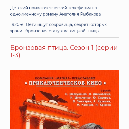
Детский приключенческий телефильм по
одноименному роману Анатолия Рыбакова.
1920-е. Дети ищут сокровища, секрет которых
хранит бронзовая статуэтка хищной птицы.
Бронзовая птица. Сезон 1 (серии
1-3)