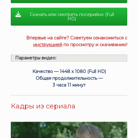
Скачать или смотреть посерийно (Full
HD)
Впервые на сайте? Советуем ознакомиться с
инструкцией
по просмотру и скачиванию!
Параметры видео:
Качество — 1448 x 1080 (Full HD)
Общая продолжительность —
3 часа 11 минут
Кадры из сериала