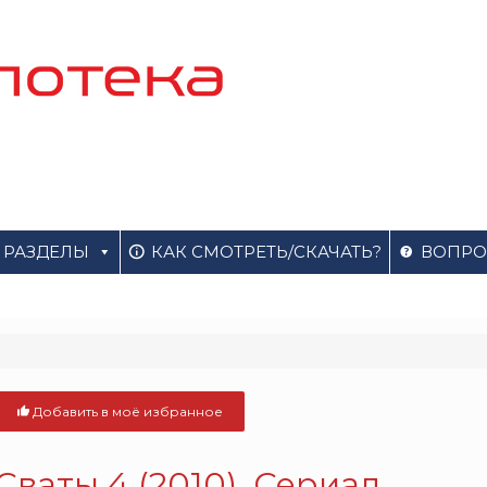
РАЗДЕЛЫ
КАК СМОТРЕТЬ/СКАЧАТЬ?
ВОПРО
Добавить в моё избранное
Сваты 4 (2010). Сериал