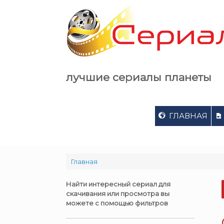
Skip
to
content
лучшие сериалы планеты
ГЛАВНАЯ
Главная
Найти интересный сериал для
скачивания или просмотра вы
можете с помощью фильтров