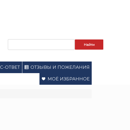
Запрос
для
поиска:
С-ОТВЕТ
ОТЗЫВЫ И ПОЖЕЛАНИЯ
МОЁ ИЗБРАННОЕ