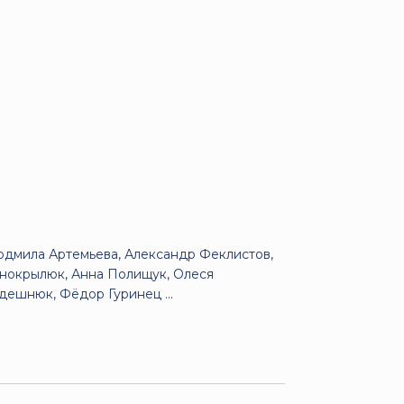
дмила Артемьева, Александр Феклистов,
рнокрылюк, Анна Полищук, Олеся
ешнюк, Фёдор Гуринец ...