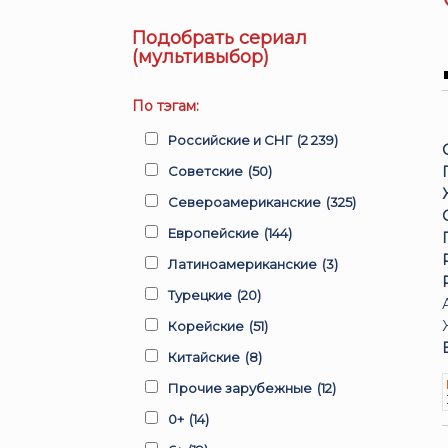
Подобрать сериал
(мультивыбор)
По тэгам:
Российские и СНГ
(2 239)
Советские
(50)
Североамериканские
(325)
Европейские
(144)
Латиноамериканские
(3)
Турецкие
(20)
Корейские
(51)
Китайские
(8)
Прочие зарубежные
(12)
0+
(14)