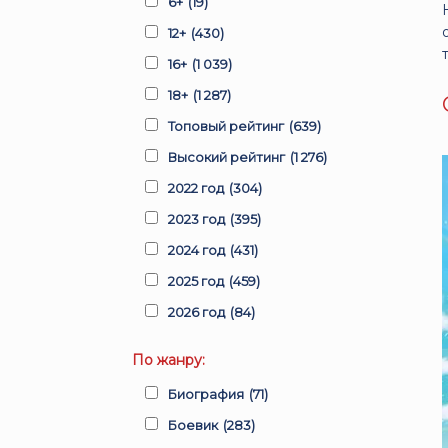
6+
(19)
12+
(430)
16+
(1 039)
18+
(1 287)
Топовый рейтинг
(639)
Высокий рейтинг
(1 276)
2022 год
(304)
2023 год
(395)
2024 год
(431)
2025 год
(459)
2026 год
(84)
По жанру:
Биография
(71)
Боевик
(283)