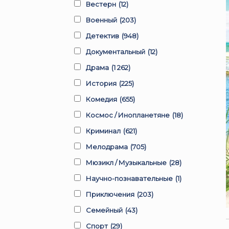
Вестерн
(12)
Военный
(203)
Детектив
(948)
Документальный
(12)
Драма
(1 262)
История
(225)
Комедия
(655)
Космос / Инопланетяне
(18)
Криминал
(621)
Мелодрама
(705)
Мюзикл / Музыкальные
(28)
Научно-познавательные
(1)
Приключения
(203)
Семейный
(43)
Спорт
(29)