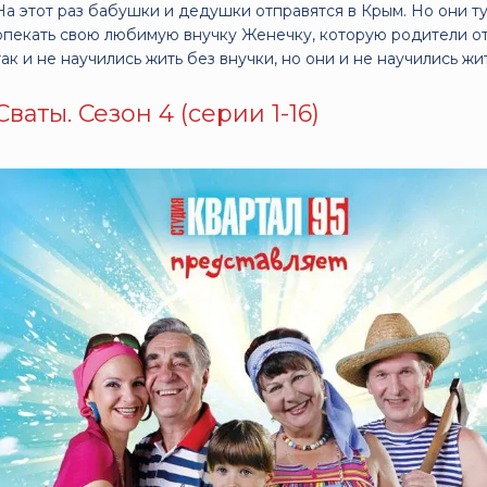
На этот раз бабушки и дедушки отправятся в Крым. Но они ту
опекать свою любимую внучку Женечку, которую родители отп
так и не научились жить без внучки, но они и не научились жи
Сваты. Сезон 4 (серии 1-16)