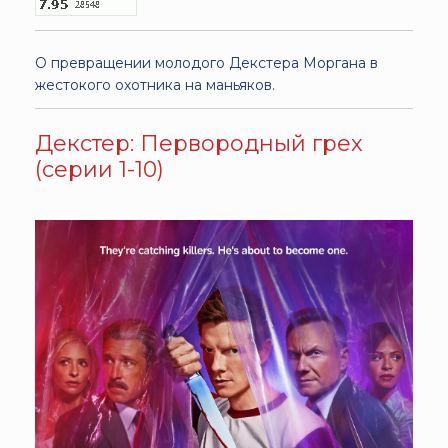
О превращении молодого Декстера Моргана в
жестокого охотника на маньяков.
Декстер: Первородный грех
(серии 1-10)