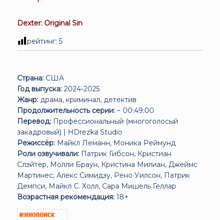
Dexter: Original Sin
рейтинг:
5
Страна:
США
Год выпуска:
2024-2025
Жанр:
драма, криминал, детектив
Продолжительность серии:
~ 00:49:00
Перевод:
Профессиональный (многоголосый
закадровый) | HDrezka Studio
Режиссёр:
Майкл Леманн, Моника Реймунд
Роли озвучивали:
Патрик Гибсон, Кристиан
Слэйтер, Молли Браун, Кристина Милиан, Джеймс
Мартинес, Алекс Симидзу, Рено Уилсон, Патрик
Демпси, Майкл С. Холл, Сара Мишель Геллар
Возрастная рекомендация:
18+