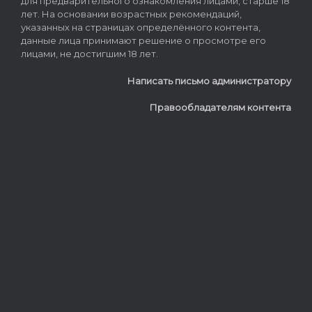
для предварительного ознакомления лицами, старше 18
лет. На основании возрастных рекомендаций,
указанных на страницах определённого контента,
данные лица принимают решение о просмотре его
лицами, не достигшим 18 лет.
Написать письмо администратору
Правообладателям контента