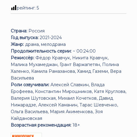
рейтинг:
5
Страна:
Россия
Год выпуска:
2021-2024
Жанр:
драма, мелодрама
Продолжительность серии:
~ 00:24:00
Режиссёр:
Фёдор Кравчук, Никита Кравчук,
Малика Мухамеджан, Грант Варжапетян, Полина
Халенко, Камила Рамазанова, Хамид Газеми, Вера
Васильева
Роли озвучивали:
Алексей Славкин, Влада
Ерофеева, Константин Мирошников, Катя Круглова,
Валерия Шутовская, Михаил Кочетков, Давид
Нижарадзе, Алексей Каманин, Тарас Шевченко,
Ольга Васильева, Мария Акименкова, Зоя
Кайдановская
Возрастная рекомендация:
18+