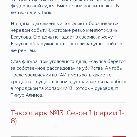
федеральный судья. Вместе они воспитывают 18-
летнюю дочь Таню.
Но однажды семейный конфликт оборачивается
чередой событий, которые резко меняют жизнь
Есаулова. Его дочь попадает в аварию, а жену
Есаулов обнаруживает в постели задушенной его
же ремнём.
Став фигурантом уголовного дела, Есаулов берётся
за собственное расследование убийства. А чтобы
после увольнения из ГАИ иметь хоть какие-то
средства к существованию, устраивается на работу
в городской таксопарк №13, которым руководит
Тимур Алимов.
Таксопарк №13. Сезон 1 (серии 1-
8)