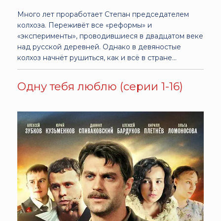
Много лет проработает Степан председателем
колхоза. Переживёт все «реформы» и
«эксперименты», проводившиеся в двадцатом веке
над русской деревней. Однако в девяностые
колхоз начнёт рушиться, как и всё в стране...
Одну тебя люблю (серии 1-16)