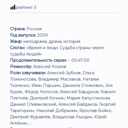
рейтинг:
5
Страна:
Россия
Год выпуска:
2009
Жанр:
мелодрама, драма, история
Слоган:
«Время и люди. Судьба страны через
судьбы людей»
Продолжительность серии:
~ 00:47:00
Режиссёр:
Алексей Козлов
Роли озвучивали:
Алексей Зубков, Ольга
Ломоносова, Владимир Маслаков, Наталья
Ткаченко, Иван Паршин, Даниэла Стоянович, Зоя
Буряк, Фёдор Копосов, Алексей Бардуков, Кирилл
Плетнёв, Дмитрий Кочкин, Мария Капустинская,
Даниил Спиваковский, Алексей Байдаков, Георгий
Тараторкин, Николай Добрынин, Ярослав Бойко,
Дмитрий Журавлёв, Владислав Рындин, Юрий
Агейкин, ...