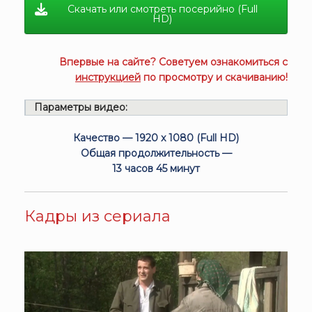
Скачать или смотреть посерийно (Full
HD)
Впервые на сайте? Советуем ознакомиться с
инструкцией
по просмотру и скачиванию!
Параметры видео:
Качество — 1920 x 1080 (Full HD)
Общая продолжительность —
13 часов 45 минут
Кадры из сериала