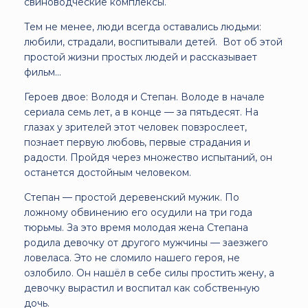
свиноводческие комплексы.
Тем не менее, люди всегда оставались людьми:
любили, страдали, воспитывали детей. Вот об этой
простой жизни простых людей и рассказывает
фильм...
Героев двое: Володя и Степан. Володе в начале
сериала семь лет, а в конце — за пятьдесят. На
глазах у зрителей этот человек повзрослеет,
познает первую любовь, первые страдания и
радости. Пройдя через множество испытаний, он
останется достойным человеком.
Степан — простой деревенский мужик. По
ложному обвинению его осудили на три года
тюрьмы. За это время молодая жена Степана
родила девочку от другого мужчины — заезжего
ловеласа. Это не сломило нашего героя, не
озлобило. Он нашёл в себе силы простить жену, а
девочку вырастил и воспитал как собственную
дочь.