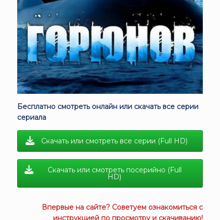
Бесплатно смотреть онлайн или скачать все серии
сериала
Скачать или смотреть все серии (Full HD)
Скачать или смотреть посерийно (Full
HD)
Впервые на сайте? Советуем ознакомиться с
инструкцией
по просмотру и скачиванию!