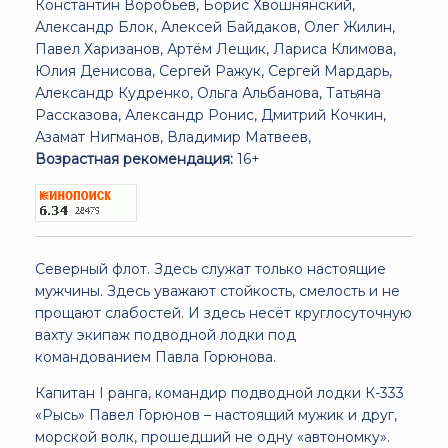
Константин Воробьёв, Борис Хвошнянский,
Александр Блок, Алексей Байдаков, Олег Жилин,
Павел Харизанов, Артём Лещик, Лариса Климова,
Юлия Денисова, Сергей Ражук, Сергей Мардарь,
Александр Кудренко, Ольга Альбанова, Татьяна
Рассказова, Александр Ронис, Дмитрий Кочкин,
Азамат Нигманов, Владимир Матвеев,
Возрастная рекомендация:
16+
Северный флот. Здесь служат только настоящие
мужчины. Здесь уважают стойкость, смелость и не
прощают слабостей. И здесь несёт круглосуточную
вахту экипаж подводной лодки под
командованием Павла Горюнова.
Капитан I ранга, командир подводной лодки К-333
«Рысь» Павел Горюнов – настоящий мужик и друг,
морской волк, прошедший не одну «автономку».