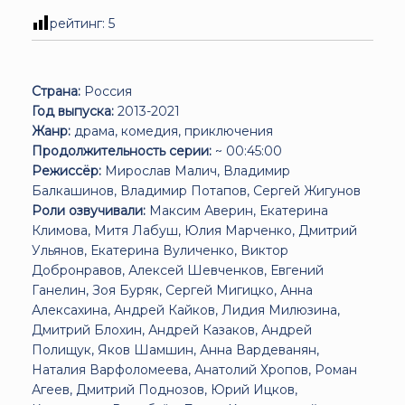
рейтинг:
5
Страна:
Россия
Год выпуска:
2013-2021
Жанр:
драма, комедия, приключения
Продолжительность серии:
~ 00:45:00
Режиссёр:
Мирослав Малич, Владимир
Балкашинов, Владимир Потапов, Сергей Жигунов
Роли озвучивали:
Максим Аверин, Екатерина
Климова, Митя Лабуш, Юлия Марченко, Дмитрий
Ульянов, Екатерина Вуличенко, Виктор
Добронравов, Алексей Шевченков, Евгений
Ганелин, Зоя Буряк, Сергей Мигицко, Анна
Алексахина, Андрей Кайков, Лидия Милюзина,
Дмитрий Блохин, Андрей Казаков, Андрей
Полищук, Яков Шамшин, Анна Вардеванян,
Наталия Варфоломеева, Анатолий Хропов, Роман
Агеев, Дмитрий Поднозов, Юрий Ицков,