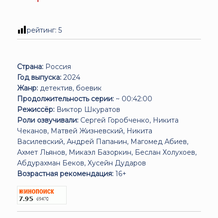
рейтинг:
5
Страна:
Россия
Год выпуска:
2024
Жанр:
детектив, боевик
Продолжительность серии:
~ 00:42:00
Режиссёр:
Виктор Шкуратов
Роли озвучивали:
Сергей Горобченко, Никита
Чеканов, Матвей Жизневский, Никита
Василевский, Андрей Папанин, Магомед Абиев,
Ахмет Льянов, Микаэл Базоркин, Беслан Холухоев,
Абдурахман Беков, Хусейн Дударов
Возрастная рекомендация:
16+