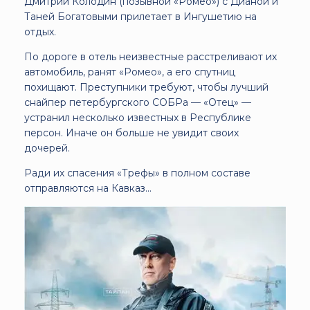
Дмитрий Колодин (позывной «Ромео») с Дианой и
Таней Богатовыми прилетает в Ингушетию на
отдых.
По дороге в отель неизвестные расстреливают их
автомобиль, ранят «Ромео», а его спутниц
похищают. Преступники требуют, чтобы лучший
снайпер петербургского СОБРа — «Отец» —
устранил несколько известных в Республике
персон. Иначе он больше не увидит своих
дочерей.
Ради их спасения «Трефы» в полном составе
отправляются на Кавказ...