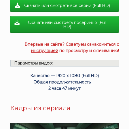
Скачать или смотреть все серии (Full HD)
Скачать или смотреть посерийно (Full
HD)
Впервые на сайте? Советуем ознакомиться с
инструкцией
по просмотру и скачиванию!
Параметры видео:
Качество — 1920 x 1080 (Full HD)
Общая продолжительность —
2 часа 47 минут
Кадры из сериала