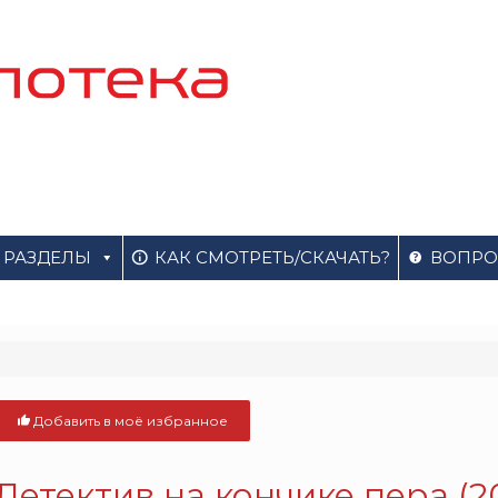
РАЗДЕЛЫ
КАК СМОТРЕТЬ/СКАЧАТЬ?
ВОПРО
Добавить в моё избранное
Детектив на кончике пера (2