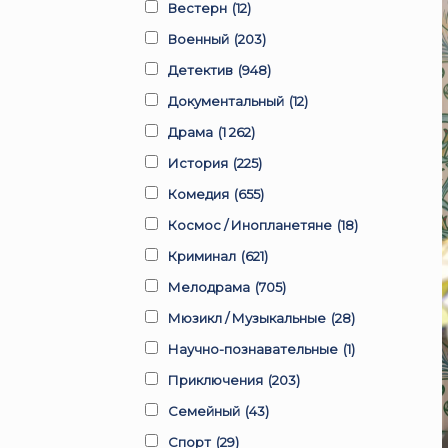
Вестерн
(12)
Военный
(203)
Детектив
(948)
Документальный
(12)
Драма
(1 262)
История
(225)
Комедия
(655)
Космос / Инопланетяне
(18)
Криминал
(621)
Мелодрама
(705)
Мюзикл / Музыкальные
(28)
Научно-познавательные
(1)
Приключения
(203)
Семейный
(43)
Спорт
(29)