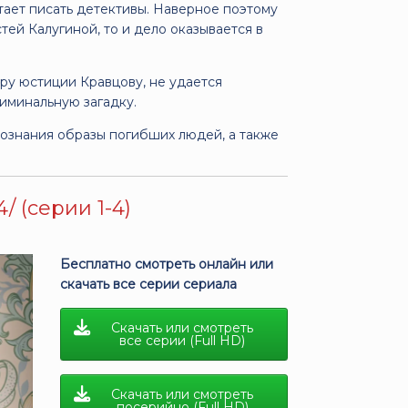
ает писать детективы. Наверное поэтому
ей Калугиной, то и дело оказывается в
ру юстиции Кравцову, не удается
иминальную загадку.
сознания образы погибших людей, а также
/ (серии 1-4)
Бесплатно смотреть онлайн или
скачать все серии сериала
Скачать или смотреть
все серии (Full HD)
Скачать или смотреть
посерийно (Full HD)