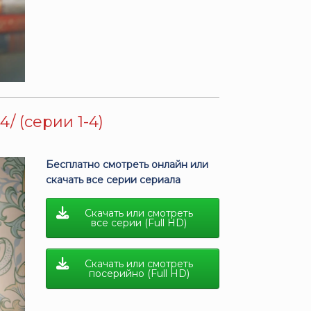
/ (серии 1-4)
Бесплатно смотреть онлайн или
скачать все серии сериала
Скачать или смотреть
все серии (Full HD)
Скачать или смотреть
посерийно (Full HD)