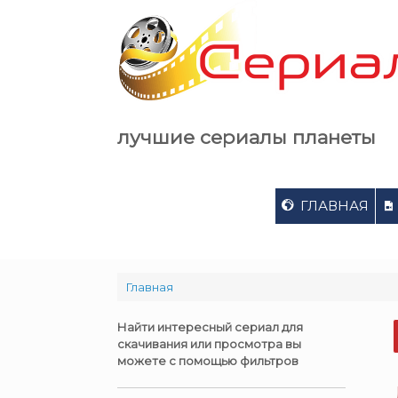
Skip
to
content
лучшие сериалы планеты
ГЛАВНАЯ
Главная
Найти интересный сериал для
скачивания или просмотра вы
можете с помощью фильтров