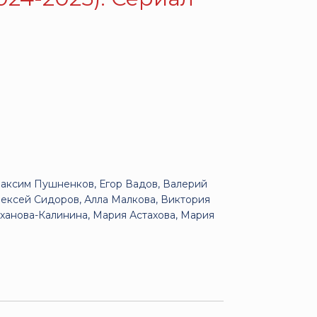
аксим Пушненков, Егор Вадов, Валерий
лексей Сидоров, Алла Малкова, Виктория
ханова-Калинина, Мария Астахова, Мария