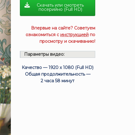
Скачать или смотреть
посерийно (Full HD)
Впервые на сайте? Советуем
ознакомиться с
инструкцией
по
просмотру и скачиванию!
Параметры видео:
Качество — 1920 x 1080 (Full HD)
Общая продолжительность —
2 часа 58 минут