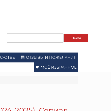
Запрос
для
поиска:
С-ОТВЕТ
ОТЗЫВЫ И ПОЖЕЛАНИЯ
МОЁ ИЗБРАННОЕ
024-2025). Сериал