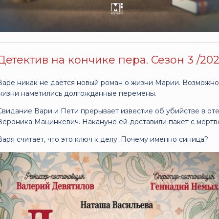
Детектив на кончике пера. Сезон 3 /2025
Варе никак не даётся новый роман о жизни Марии. Возможно,
жизни наметились долгожданные перемены.
Свидание Вари и Пети прерывает известие об убийстве в оте
Вероника Мацинкевич. Накануне ей доставили пакет с мёртв
Варя считает, что это ключ к делу. Почему именно синица?