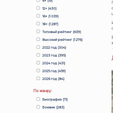
6+
(19)
12+
(430)
16+
(1 039)
18+
(1 287)
Топовый рейтинг
(639)
Высокий рейтинг
(1 276)
2022 год
(304)
2023 год
(395)
2024 год
(431)
2025 год
(459)
2026 год
(84)
По жанру:
Биография
(71)
Боевик
(283)