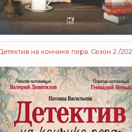
Детектив на кончике пера. Сезон 2 /2024