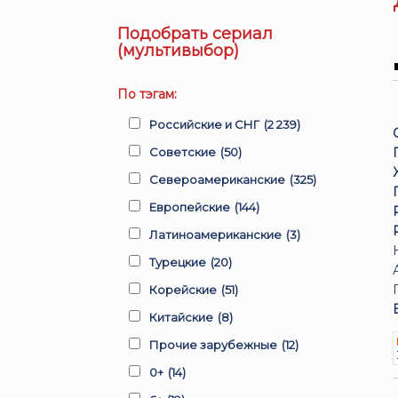
Подобрать сериал
(мультивыбор)
По тэгам:
Российские и СНГ
(2 239)
Советские
(50)
Североамериканские
(325)
Европейские
(144)
Латиноамериканские
(3)
Турецкие
(20)
Корейские
(51)
Китайские
(8)
Прочие зарубежные
(12)
0+
(14)