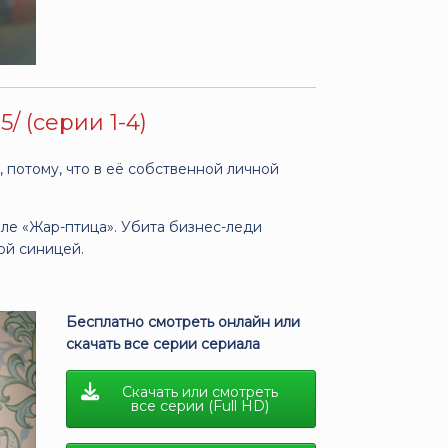
/ (серии 1-4)
 потому, что в её собственной личной
ле «Жар-птица». Убита бизнес-леди
ой синицей.
Бесплатно смотреть онлайн или
скачать все серии сериала
Скачать или смотреть
все серии (Full HD)