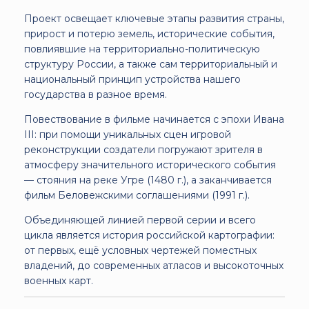
Проект освещает ключевые этапы развития страны,
прирост и потерю земель, исторические события,
повлиявшие на территориально-политическую
структуру России, а также сам территориальный и
национальный принцип устройства нашего
государства в разное время.
Повествование в фильме начинается с эпохи Ивана
III: при помощи уникальных сцен игровой
реконструкции создатели погружают зрителя в
атмосферу значительного исторического события
— стояния на реке Угре (1480 г.), а заканчивается
фильм Беловежскими соглашениями (1991 г.).
Объединяющей линией первой серии и всего
цикла является история российской картографии:
от первых, ещё условных чертежей поместных
владений, до современных атласов и высокоточных
военных карт.