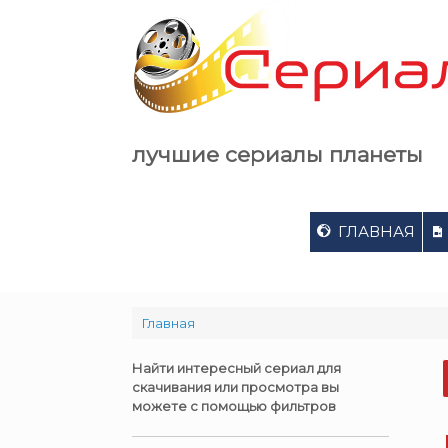
Skip
to
content
лучшие сериалы планеты
ГЛАВНАЯ
Главная
Найти интересный сериал для
скачивания или просмотра вы
можете с помощью фильтров