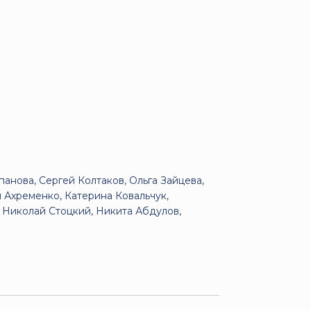
анова, Сергей Колтаков, Ольга Зайцева,
 Ахременко, Катерина Ковальчук,
 Николай Стоцкий, Никита Абдулов,