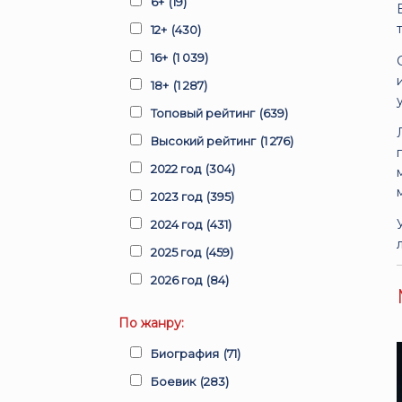
6+
(19)
12+
(430)
16+
(1 039)
18+
(1 287)
Топовый рейтинг
(639)
Высокий рейтинг
(1 276)
2022 год
(304)
2023 год
(395)
2024 год
(431)
2025 год
(459)
2026 год
(84)
По жанру:
Биография
(71)
Боевик
(283)