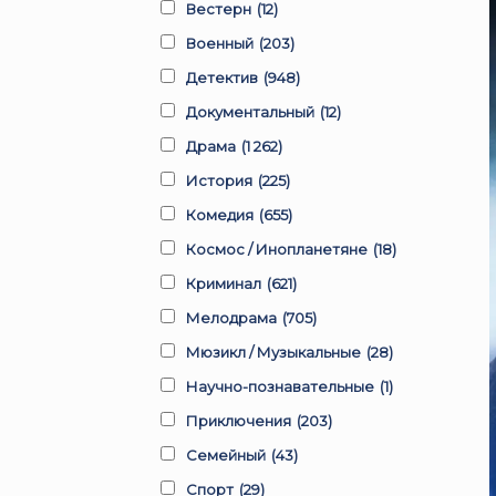
Вестерн
(12)
Военный
(203)
Детектив
(948)
Документальный
(12)
Драма
(1 262)
История
(225)
Комедия
(655)
Космос / Инопланетяне
(18)
Криминал
(621)
Мелодрама
(705)
Мюзикл / Музыкальные
(28)
Научно-познавательные
(1)
Приключения
(203)
Семейный
(43)
Спорт
(29)