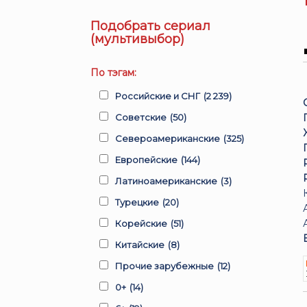
Подобрать сериал
(мультивыбор)
По тэгам:
Российские и СНГ
(2 239)
Советские
(50)
Североамериканские
(325)
Европейские
(144)
Латиноамериканские
(3)
Турецкие
(20)
Корейские
(51)
Китайские
(8)
Прочие зарубежные
(12)
0+
(14)