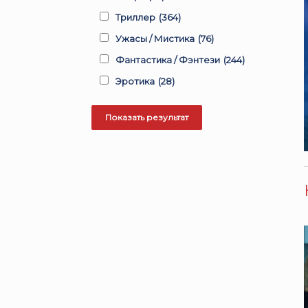
Триллер
(364)
Ужасы / Мистика
(76)
Фантастика / Фэнтези
(244)
Эротика
(28)