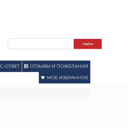
Запрос
для
поиска:
С-ОТВЕТ
ОТЗЫВЫ И ПОЖЕЛАНИЯ
МОЁ ИЗБРАННОЕ
л