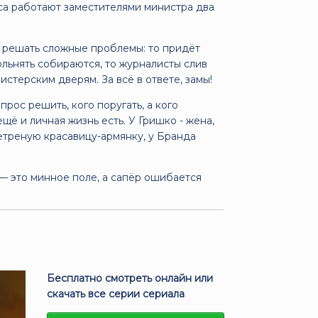
са работают заместителями министра два
ся решать сложные проблемы: то придёт
льнять собираются, то журналисты слив
стерским дверям. За всё в ответе, замы!
прос решить, кого поругать, а кого
ещё и личная жизнь есть. У Гришко - жена,
етреную красавицу-армянку, у Бранда
 — это минное поле, а сапёр ошибается
Бесплатно смотреть онлайн или
скачать все серии сериала