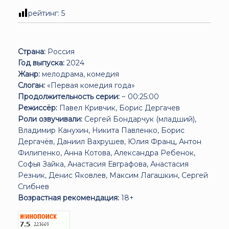
рейтинг:
5
Страна:
Россия
Год выпуска:
2024
Жанр:
мелодрама, комедия
Слоган:
«Первая комедия года»
Продолжительность серии:
~ 00:25:00
Режиссёр:
Павел Кривчик, Борис Дергачев
Роли озвучивали:
Сергей Бондарчук (младший),
Владимир Канухин, Никита Павленко, Борис
Дергачёв, Даниил Вахрушев, Юлия Франц, Антон
Филипенко, Анна Котова, Александра Ребенок,
Софья Зайка, Анастасия Евграфова, Анастасия
Резник, Денис Яковлев, Максим Лагашкин, Сергей
Сгибнев
Возрастная рекомендация:
18+