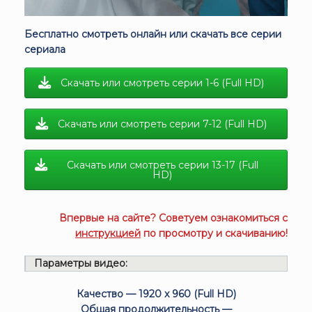
Бесплатно смотреть онлайн или скачать все серии
сериала
Скачать или смотреть серии 1-6 (Full HD)
Скачать или смотреть серии 7-12 (Full HD)
Скачать или смотреть серии 13-17 (Full
HD)
Впервые на сайте? Советуем ознакомиться с
инструкцией
по просмотру и скачиванию!
Параметры видео:
Качество — 1920 x 960 (Full HD)
Общая продолжительность —