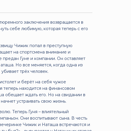
 тюремного заключения возвращается в
нуть себе любимую, которая теперь с его
озвищу Чижик попал в преступную
ращает на спортсмена внимание и
 предан Гуне и компании. Он оставляет
аташа. Но все меняется, когда одна из
 убивает трёх человек.
истолет и берёт на себя чужое
ья теперь находится на финансовом
а обещает ждать его. Но на свидании в
 начнет устраивать свою жизнь.
олю. Теперь Гуня – влиятельный
омпаньон. Они воспитывают сына. В честь
 вечеринке Чижик и Наташа встречаются и