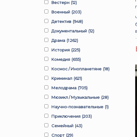
Вестерн
(12)
Военный
(203)
Детектив
(948)
Документальный
(12)
Драма
(1 262)
История
(225)
Комедия
(655)
Космос / Инопланетяне
(18)
Криминал
(621)
Мелодрама
(705)
Мюзикл / Музыкальные
(28)
Научно-познавательные
(1)
Приключения
(203)
Семейный
(43)
Спорт
(29)