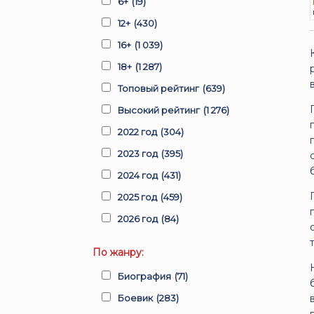
6+
(19)
12+
(430)
16+
(1 039)
18+
(1 287)
Топовый рейтинг
(639)
Высокий рейтинг
(1 276)
2022 год
(304)
2023 год
(395)
2024 год
(431)
2025 год
(459)
2026 год
(84)
По жанру:
Биография
(71)
Боевик
(283)