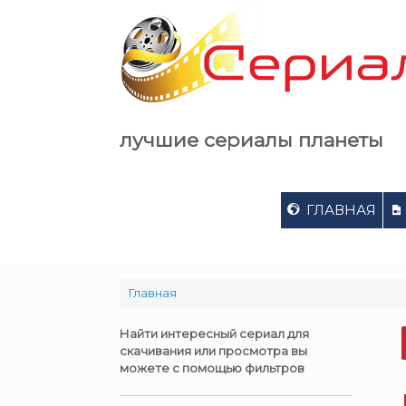
Skip
to
content
лучшие сериалы планеты
ГЛАВНАЯ
Главная
Найти интересный сериал для
скачивания или просмотра вы
можете с помощью фильтров