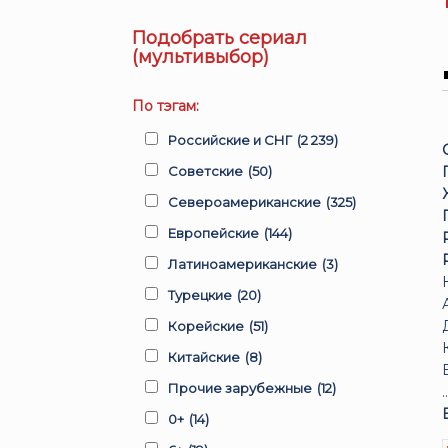
Подобрать сериал
(мультивыбор)
По тэгам:
Российские и СНГ
(2 239)
Советские
(50)
Североамериканские
(325)
Европейские
(144)
Латиноамериканские
(3)
Турецкие
(20)
Корейские
(51)
Китайские
(8)
Прочие зарубежные
(12)
.
0+
(14)