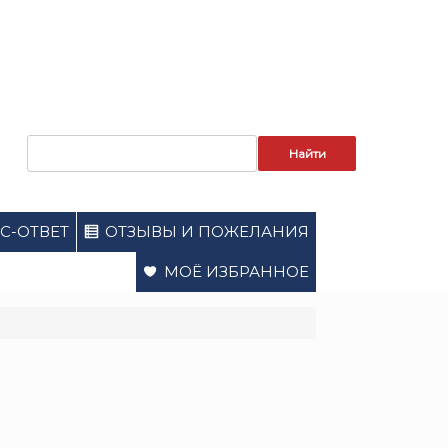
Запрос
для
поиска:
С-ОТВЕТ
ОТЗЫВЫ И ПОЖЕЛАНИЯ
МОЁ ИЗБРАННОЕ