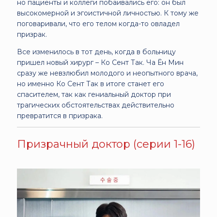
но пациенты и коллеги побаивались его: он был
высокомерной и эгоистичной личностью. К тому же
поговаривали, что его телом когда-то овладел
призрак.
Все изменилось в тот день, когда в больницу
пришел новый хирург – Ко Сент Так. Ча Ён Мин
сразу же невзлюбил молодого и неопытного врача,
но именно Ко Сент Так в итоге станет его
спасителем, так как гениальный доктор при
трагических обстоятельствах действительно
превратится в призрака.
Призрачный доктор (серии 1-16)