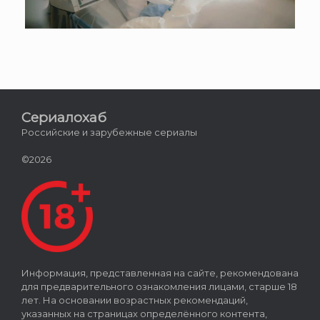
Сериалохаб
Российские и зарубежные сериалы
©2026
Информация, представленная на сайте, рекомендована
для предварительного ознакомления лицами, старше 18
лет. На основании возрастных рекомендаций,
указанных на страницах определённого контента,