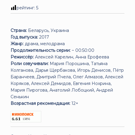
рейтинг:
5
Страна:
Беларусь, Украина
Год выпуска:
2017
Жанр:
драма, мелодрама
Продолжительность серии:
~ 00:50:00
Режиссёр:
Алексей Карелин, Анна Ерофеева
Роли озвучивали:
Мария Порошина, Татьяна
Колганова, Дарья Щербакова, Игорь Денисов, Пётр
Баранчеев, Дмитрий Пчела, Олег Алмазов, Алексей
Коряков, Алексей Демидов, Евгения Нохрина,
Мария Пирогова, Анатолий Лобоцкий, Андрей
Сенькин
Возрастная рекомендация:
12+