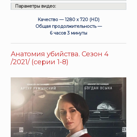
Параметры видео:
Качество — 1280 x 720 (HD)
Общая продолжительность —
6 часов 3 минуты
Анатомия убийства. Сезон 4
/2021/ (серии 1-8)