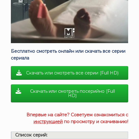
Бесплатно смотреть онлайн или скачать все серии
сериала
Скачать или смотреть все серии (Full HD)
Скачать или смотреть посерийно (Full
HD)
Впервые на сайте? Советуем ознакомиться с
инструкцией
по просмотру и скачиванию!
Список серий: