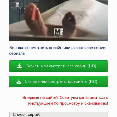
Бесплатно смотреть онлайн или скачать все серии
сериала
Скачать или смотреть все серии (HD)
Скачать или смотреть посерийно (HD)
Впервые на сайте? Советуем ознакомиться с
инструкцией
по просмотру и скачиванию!
Список серий: