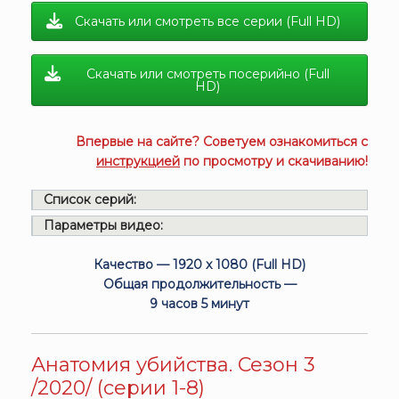
Скачать или смотреть все серии (Full HD)
Скачать или смотреть посерийно (Full
HD)
Впервые на сайте? Советуем ознакомиться с
инструкцией
по просмотру и скачиванию!
Список серий:
Параметры видео:
Качество — 1920 x 1080 (Full HD)
Общая продолжительность —
9 часов 5 минут
Анатомия убийства. Сезон 3
/2020/ (серии 1-8)