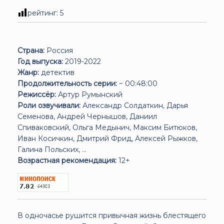
рейтинг:
5
Страна:
Россия
Год выпуска:
2019-2022
Жанр:
детектив
Продолжительность серии:
~ 00:48:00
Режиссёр:
Артур Румынский
Роли озвучивали:
Александр Солдаткин, Дарья
Семенова, Андрей Чернышов, Даниил
Спиваковский, Ольга Медынич, Максим Битюков,
Иван Косичкин, Дмитрий Фрид, Алексей Рыжков,
Галина Польских, ...
Возрастная рекомендация:
12+
В одночасье рушится привычная жизнь блестящего