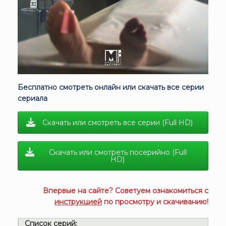
Бесплатно смотреть онлайн или скачать все серии
сериала
Скачать или смотреть все серии (Full HD)
Скачать или смотреть посерийно (Full
HD)
Впервые на сайте? Советуем ознакомиться с
инструкцией
по просмотру и скачиванию!
Список серий: