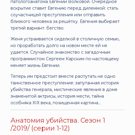
патологоанатома Евгении Волковой. Очередное
вскрытие ставит Евгению перед дилеммой: стать
соучастницей преступления или отправить
близкого человека за решётку. Евгения выбирает
третий вариант: бегство.
Женя устраивается сиделкой в столичную семью,
но проработать долго на новом месте ей не
удается. Случайное знакомство с загадочным
программистом Сергеем Карским по-настоящему
меняет жизнь Евгении.
Теперь им предстоит вместе распутать не одно
таинственное преступление: запутанная история
убийства генерала, мистические явления в доме
знаменитой актрисы, история мести, тайна
особняка XIX века, похищенная картина...
Анатомия убийства. Сезон 1
/2019/ (серии 1-12)