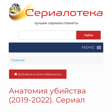
Skip
to
content
лучшие сериалы планеты
Запрос
для
поиска:
МЕНЮ
Главная
Добавить в моё избранное
Анатомия убийства
(2019-2022). Сериал