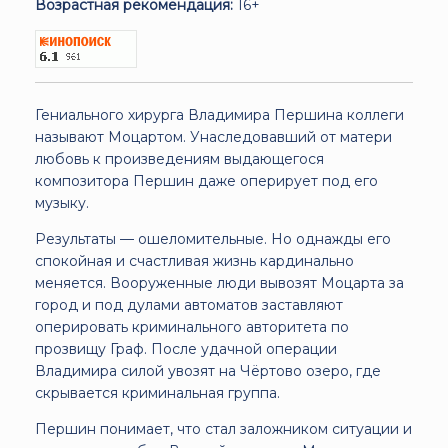
Возрастная рекомендация:
16+
Гениального хирурга Владимира Першина коллеги
называют Моцартом. Унаследовавший от матери
любовь к произведениям выдающегося
композитора Першин даже оперирует под его
музыку.
Результаты — ошеломительные. Но однажды его
спокойная и счастливая жизнь кардинально
меняется. Вооруженные люди вывозят Моцарта за
город и под дулами автоматов заставляют
оперировать криминального авторитета по
прозвищу Граф. После удачной операции
Владимира силой увозят на Чёртово озеро, где
скрывается криминальная группа.
Першин понимает, что стал заложником ситуации и