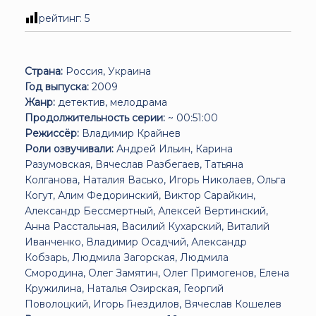
рейтинг:
5
Страна:
Россия, Украина
Год выпуска:
2009
Жанр:
детектив, мелодрама
Продолжительность серии:
~ 00:51:00
Режиссёр:
Владимир Крайнев
Роли озвучивали:
Андрей Ильин, Карина
Разумовская, Вячеслав Разбегаев, Татьяна
Колганова, Наталия Васько, Игорь Николаев, Ольга
Когут, Алим Федоринский, Виктор Сарайкин,
Александр Бессмертный, Алексей Вертинский,
Анна Расстальная, Василий Кухарский, Виталий
Иванченко, Владимир Осадчий, Александр
Кобзарь, Людмила Загорская, Людмила
Смородина, Олег Замятин, Олег Примогенов, Елена
Кружилина, Наталья Озирская, Георгий
Поволоцкий, Игорь Гнездилов, Вячеслав Кошелев