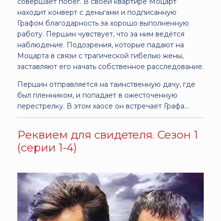
совершает побег. В своей квартире Моцарт
находит конверт с деньгами и подписанную
Графом благодарность за хорошо выполненную
работу. Першин чувствует, что за ним ведётся
наблюдение. Подозрения, которые падают на
Моцарта в связи с трагической гибелью жены,
заставляют его начать собственное расследование.
Першин отправляется на таинственную дачу, где
был пленником, и попадает в ожесточенную
перестрелку. В этом хаосе он встречает Графа...
Реквием для свидетеля. Сезон 1
(серии 1-4)