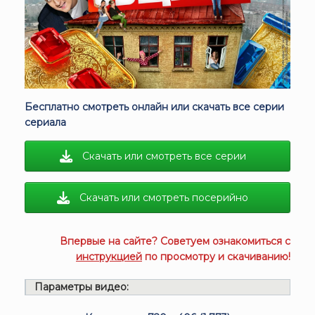
Бесплатно смотреть онлайн или скачать все серии
сериала
Скачать или смотреть все серии
Скачать или смотреть посерийно
Впервые на сайте? Советуем ознакомиться с
инструкцией
по просмотру и скачиванию!
Параметры видео: