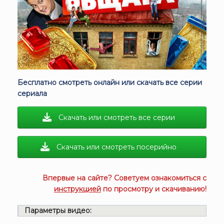
Бесплатно смотреть онлайн или скачать все серии
сериала
Скачать или смотреть все серии
Скачать или смотреть посерийно
Впервые на сайте? Советуем ознакомиться с
инструкцией
по просмотру и скачиванию!
Параметры видео: