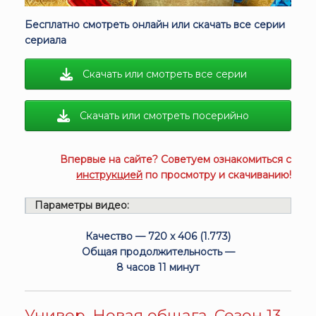
Бесплатно смотреть онлайн или скачать все серии
сериала
Скачать или смотреть все серии
Скачать или смотреть посерийно
Впервые на сайте? Советуем ознакомиться с
инструкцией
по просмотру и скачиванию!
Параметры видео:
Качество — 720 x 406 (1.773)
Общая продолжительность —
8 часов 11 минут
Универ. Новая общага. Сезон 13