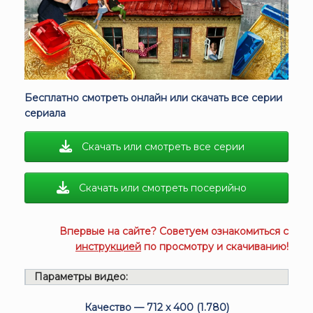
Бесплатно смотреть онлайн или скачать все серии
сериала
Скачать или смотреть все серии
Скачать или смотреть посерийно
Впервые на сайте? Советуем ознакомиться с
инструкцией
по просмотру и скачиванию!
Параметры видео:
Качество — 712 x 400 (1.780)