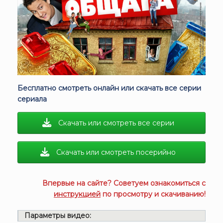
Бесплатно смотреть онлайн или скачать все серии
сериала
Скачать или смотреть все серии
Скачать или смотреть посерийно
Впервые на сайте? Советуем ознакомиться с
инструкцией
по просмотру и скачиванию!
Параметры видео: