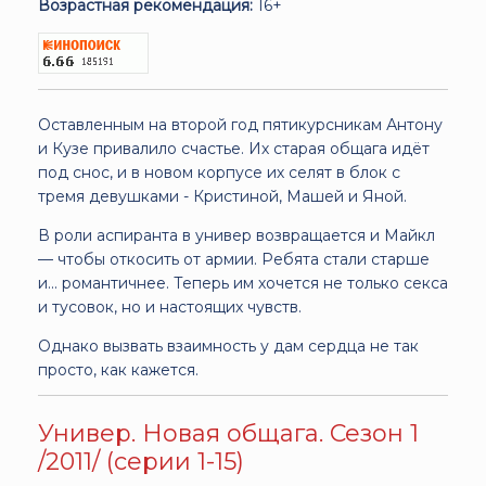
Возрастная рекомендация:
16+
Оставленным на второй год пятикурсникам Антону
и Кузе привалило счастье. Их старая общага идёт
под снос, и в новом корпусе их селят в блок с
тремя девушками - Кристиной, Машей и Яной.
В роли аспиранта в универ возвращается и Майкл
— чтобы откосить от армии. Ребята стали старше
и... романтичнее. Теперь им хочется не только секса
и тусовок, но и настоящих чувств.
Однако вызвать взаимность у дам сердца не так
просто, как кажется.
Универ. Новая общага. Сезон 1
/2011/ (серии 1-15)