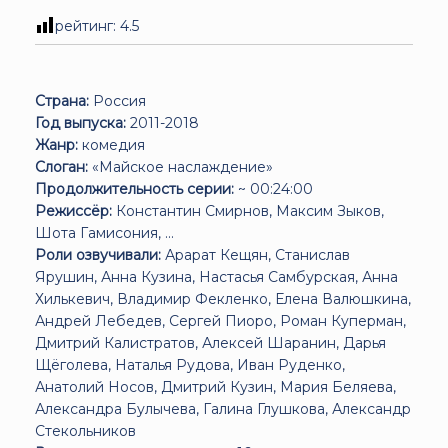
рейтинг:
4.5
Страна:
Россия
Год выпуска:
2011-2018
Жанр:
комедия
Слоган:
«Майское наслаждение»
Продолжительность серии:
~ 00:24:00
Режиссёр:
Константин Смирнов, Максим Зыков,
Шота Гамисония, ...
Роли озвучивали:
Арарат Кещян, Станислав
Ярушин, Анна Кузина, Настасья Самбурская, Анна
Хилькевич, Владимир Фекленко, Елена Валюшкина,
Андрей Лебедев, Сергей Пиоро, Роман Куперман,
Дмитрий Калистратов, Алексей Шаранин, Дарья
Щёголева, Наталья Рудова, Иван Руденко,
Анатолий Носов, Дмитрий Кузин, Мария Беляева,
Александра Булычева, Галина Глушкова, Александр
Стекольников