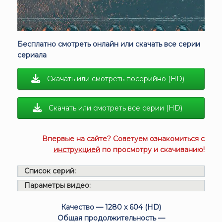
Бесплатно смотреть онлайн или скачать все серии
сериала
Скачать или смотреть посерийно (HD)
Скачать или смотреть все серии (HD)
Впервые на сайте? Советуем ознакомиться с
инструкцией
по просмотру и скачиванию!
Список серий:
Параметры видео:
Качество — 1280 x 604 (HD)
Общая продолжительность —