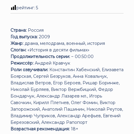
рейтинг:
5
Страна:
Россия
Год выпуска:
2009
Жанр:
драма, мелодрама, военный, история
Слоган:
«История в десяти фильмах»
Продолжительность серии:
~ 00:50:00
Режиссёр:
Андрей Кравчук
Роли озвучивали:
Константин Хабенский, Елизавета
Боярская, Сергей Безруков, Анна Ковальчук,
Владислав Ветров, Егор Бероев, Ришар Боринже,
Николай Бурляев, Виктор Вержбицкий, Федор
Бондарчук, Александр Лазарев мл., Игорь
Савочкин, Кирилл Плетнев, Олег Фомин, Виктор
Запорожский, Анатолий Пашинин, Николай Реутов,
Владимир Чуприков, Александр Арефьев, Евгений
Березовский, Александр Рапопорт
Возрастная рекомендация:
18+