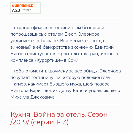
Потерпев фиаско в гостиничном бизнесе и
попрощавшись с отелем Eleon, Элеонора
уединяется в Тоскане. Всё меняется, когда
виновный в её банкротстве экс-жених Дмитрий
Нагиев приступает к строительству грандиозного
комплекса «Курортище» в Сочи.
Чтобы отомстить шоумену за все обиды, Элеонора
покупает гостиницу, на которую положил глаз
Нагиев, нанимает бывшего мужа, шеф-повара
Виктора Баринова, их дочку Катю и управляющего
Михаила Джековича.
Кухня. Война за отель. Сезон 1
/2019/ (серии 1-13)