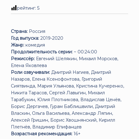
рейтинг:
5
Страна:
Россия
Год выпуска:
2019-2020
Жанр:
комедия
Продолжительность серии:
~ 00:24:00
Режиссёр:
Евгений Шелякин, Михаил Морсков,
Елена Яковлева
Роли озвучивали:
Дмитрий Нагиев, Дмитрий
Назаров, Елена Ксенофонтова, Григорий
Сиятвинда, Мария Ульянова, Кристина Кучеренко,
Никита Тарасов, Сергей Лавыгин, Михаил
Тарабукин, Юлия Плотникова, Владислав Ценёв,
Борис Дергачев, Гурам Баблишвили, Дмитрий
Власкин, Ольга Васильева, Александр Ляпин,
Алексей Гришин, Борис Хвошнянский, Кирилл
Плетнёв, Владимир Епифанцев
Возрастная рекомендация:
16+