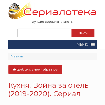
Skip
to
content
лучшие сериалы планеты
Запрос
для
поиска:
МЕНЮ
Главная
Добавить в моё избранное
Кухня. Война за отель
(2019-2020). Сериал