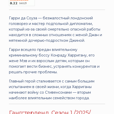
Гарри да Соуза — безжалостный лондонский
головорез и мастер подпольной дипломатии,
который из-за своей смертельно опасной работы
находится в сложных отношениях с женой Джан и
мятежной дочерью-подростком Джиной.
Гарри всецело предан влиятельному
криминальному боссу Конраду Харригану, его
жене Мэв и их взрослым детям, которым он
помогает вести бизнес, устранять конкурентов и
решать прочие проблемы.
Главный герой сталкивается с самым большим
испытанием в своей жизни, когда Харриганы
начинают войну со Стивенсонами — вторым
наиболее влиятельным семейством города.
Гангстерленд. Сезон 1 /2025/