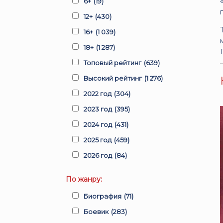
6+
(19)
12+
(430)
16+
(1 039)
18+
(1 287)
Топовый рейтинг
(639)
Высокий рейтинг
(1 276)
2022 год
(304)
2023 год
(395)
2024 год
(431)
2025 год
(459)
2026 год
(84)
По жанру:
Биография
(71)
Боевик
(283)