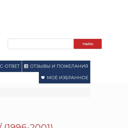
Запрос
для
поиска:
С-ОТВЕТ
ОТЗЫВЫ И ПОЖЕЛАНИЯ
МОЁ ИЗБРАННОЕ
(1996-2001).