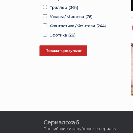
Триллер
(364)
Ужасы / Мистика
(76)
Фантастика / Фэнтези
(244)
Эротика
(28)
Сериалохаб
Российские и зарубежные сериалы