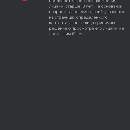
предварительного ознакомления
лицами, старше 18 лет. На основании
возрастных рекомендаций, указанных
на страницах определённого
контента, данные лица принимают
решение о просмотре его лицами, не
достигшим 18 лет.