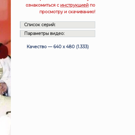
ознакомиться с
инструкцией
по
просмотру и скачиванию!
Список серий:
Параметры видео:
Качество — 640 x 480 (1.333)