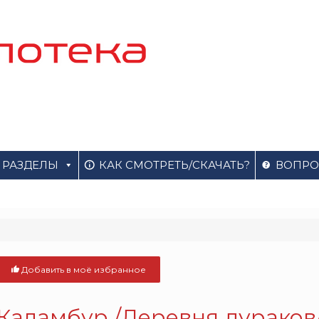
РАЗДЕЛЫ
КАК СМОТРЕТЬ/СКАЧАТЬ?
ВОПРО
Добавить в моё избранное
Каламбур /Деревня дураков/ 