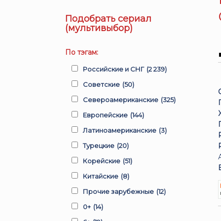
Подобрать сериал
(мультивыбор)
По тэгам:
Российские и СНГ
(2 239)
Советские
(50)
Североамериканские
(325)
Европейские
(144)
Латиноамериканские
(3)
Турецкие
(20)
Корейские
(51)
Китайские
(8)
Прочие зарубежные
(12)
0+
(14)