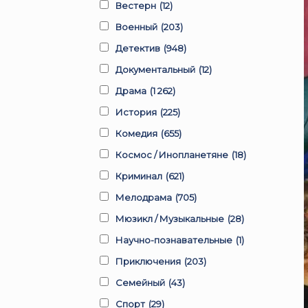
Вестерн
(12)
Военный
(203)
Детектив
(948)
Документальный
(12)
Драма
(1 262)
История
(225)
Комедия
(655)
Космос / Инопланетяне
(18)
Криминал
(621)
Мелодрама
(705)
Мюзикл / Музыкальные
(28)
Научно-познавательные
(1)
Приключения
(203)
Семейный
(43)
Спорт
(29)