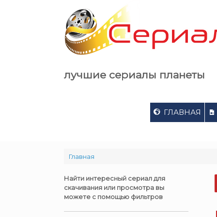
Skip
to
content
лучшие сериалы планеты
ГЛАВНАЯ
Главная
Найти интересный сериал для
скачивания или просмотра вы
можете с помощью фильтров