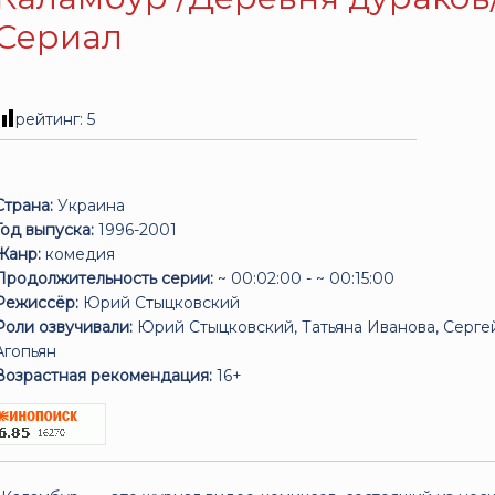
Сериал
рейтинг:
5
Страна:
Украина
Год выпуска:
1996-2001
Жанр:
комедия
Продолжительность серии:
~ 00:02:00 - ~ 00:15:00
Режиссёр:
Юрий Стыцковский
Роли озвучивали:
Юрий Стыцковский, Татьяна Иванова, Серге
Агопьян
Возрастная рекомендация:
16+