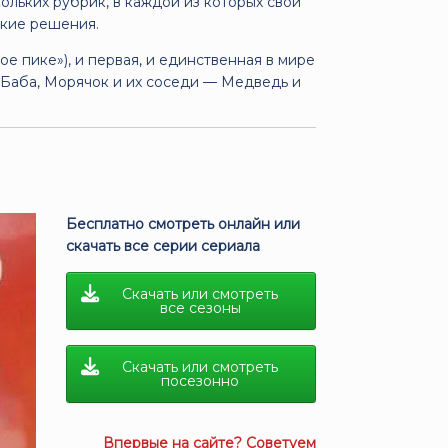
ольких рубрик, в каждой из которых свои
ские решения.
ое пике»), и первая, и единственная в мире
 Баба, Морячок и их соседи — Медведь и
Бесплатно смотреть онлайн или
скачать все серии сериала
Скачать или смотреть
все сезоны
Скачать или смотреть
посезонно
Впервые на сайте? Советуем