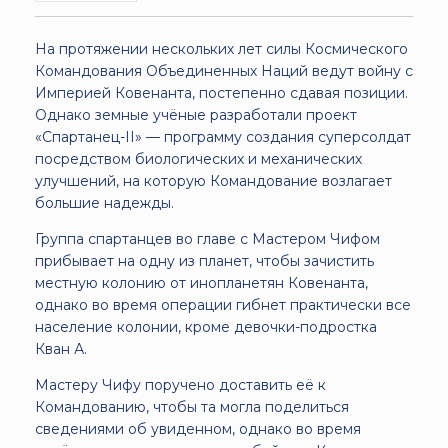
На протяжении нескольких лет силы Космического
Командования Объединенных Наций ведут войну с
Империей Ковенанта, постепенно сдавая позиции.
Однако земные учёные разработали проект
«Спартанец-II» — программу создания суперсолдат
посредством биологических и механических
улучшений, на которую Командование возлагает
большие надежды.
Группа спартанцев во главе с Мастером Чифом
прибывает на одну из планет, чтобы зачистить
местную колонию от инопланетян Ковенанта,
однако во время операции гибнет практически все
население колонии, кроме девочки-подростка
Кван А.
Мастеру Чифу поручено доставить её к
Командованию, чтобы та могла поделиться
сведениями об увиденном, однако во время