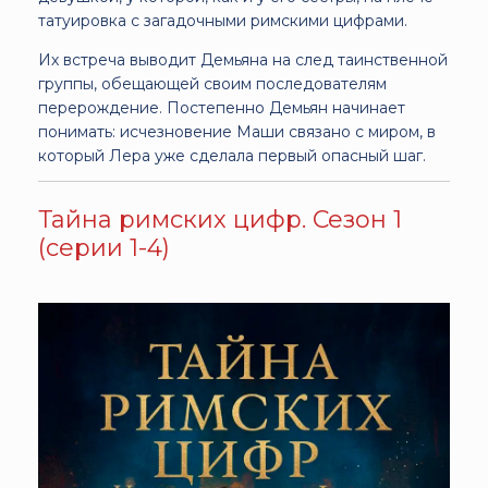
татуировка с загадочными римскими цифрами.
Их встреча выводит Демьяна на след таинственной
группы, обещающей своим последователям
перерождение. Постепенно Демьян начинает
понимать: исчезновение Маши связано с миром, в
который Лера уже сделала первый опасный шаг.
Тайна римских цифр. Сезон 1
(серии 1-4)