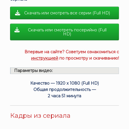
Скачать или смотреть все серии (Full HD)
Скачать или смотреть посерийно (Full
HD)
Впервые на сайте? Советуем ознакомиться с
инструкцией
по просмотру и скачиванию!
Параметры видео:
Качество — 1920 x 1080 (Full HD)
Общая продолжительность —
2 часа 51 минута
Кадры из сериала