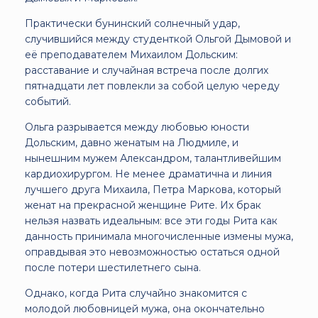
Практически бунинский солнечный удар,
случившийся между студенткой Ольгой Дымовой и
её преподавателем Михаилом Дольским:
расставание и случайная встреча после долгих
пятнадцати лет повлекли за собой целую череду
событий.
Ольга разрывается между любовью юности
Дольским, давно женатым на Людмиле, и
нынешним мужем Александром, талантливейшим
кардиохирургом. Не менее драматична и линия
лучшего друга Михаила, Петра Маркова, который
женат на прекрасной женщине Рите. Их брак
нельзя назвать идеальным: все эти годы Рита как
данность принимала многочисленные измены мужа,
оправдывая это невозможностью остаться одной
после потери шестилетнего сына.
Однако, когда Рита случайно знакомится с
молодой любовницей мужа, она окончательно