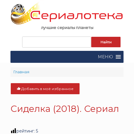
Skip
to
content
лучшие сериалы планеты
Запрос
для
поиска:
МЕНЮ
Главная
Добавить в моё избранное
Сиделка (2018). Сериал
рейтинг:
5