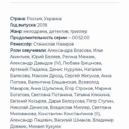
Страна:
Россия, Украина
Год выпуска:
2018
Жанр:
мелодрама, детектив, триллер
Продолжительность серии:
~ 00:52:00
Режиссёр:
Станислав Назиров
Роли озвучивали:
Александра Власова, Илья
Акинтьев, Юрий Беляев, Регина Мянник,
Александр Давыдов (IV), Любава Грешнова,
Артемий Падалка, Денис Нурулин, Наталия
Балясова, Максим Дрозд, Сергей Жигунов, Анна
Попова, Валентина Ельшанская, Всеволод
Макаров, Анна Шульгина, Егор Строков, Марина
Богатова, Светлана Потанина, Татьяна Клюкина,
Евгений Косырев, Дарья Белоусова, Пётр Ступин,
Николай Денисов, Владислав Миллер, Светлана
Милованова, Константин Константинов (II),
Александр Пацевич, Василий Шмаков, Владимир
Довжик, Михаил Кукуюк