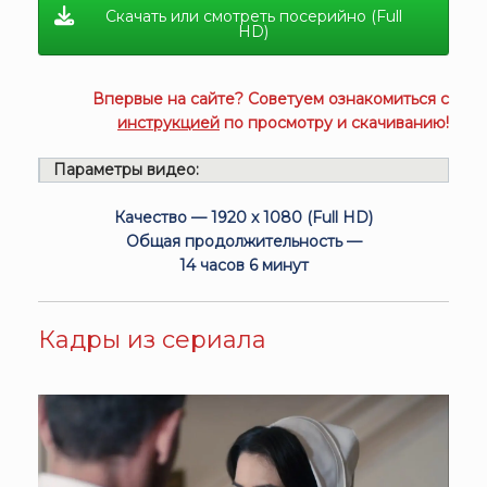
Скачать или смотреть посерийно (Full
HD)
Впервые на сайте? Советуем ознакомиться с
инструкцией
по просмотру и скачиванию!
Параметры видео:
Качество — 1920 x 1080 (Full HD)
Общая продолжительность —
14 часов 6 минут
Кадры из сериала