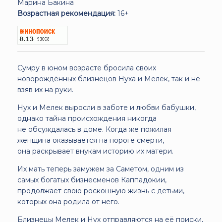
Марина Бакина
Возрастная рекомендация:
16+
Сумру в юном возрасте бросила своих
новорождённых близнецов Нуха и Мелек, так и не
взяв их на руки.
Нух и Мелек выросли в заботе и любви бабушки,
однако тайна происхождения никогда
не обсуждалась в доме. Когда же пожилая
женщина оказывается на пороге смерти,
она раскрывает внукам историю их матери.
Их мать теперь замужем за Саметом, одним из
самых богатых бизнесменов Каппадокии,
продолжает свою роскошную жизнь с детьми,
которых она родила от него.
Близнецы Мелек и Нух отправляются на её поиски,