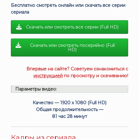
Бесплатно смотреть онлайн или скачать все серии
сериала
Скачать или смотреть все серии (Full HD)
Скачать или смотреть посерийно (Full
HD)
Впервые на сайте? Советуем ознакомиться с
инструкцией
по просмотру и скачиванию!
Параметры видео:
Качество — 1920 x 1080 (Full HD)
Общая продолжительность —
81 час 28 минут
Кадры из сериала